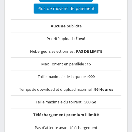
Plus de moyens de paiement
Aucune
publicité
Priorité upload :
Élevé
Hébergeurs sélectionnés :
PAS DE LIMITE
Max Torrent en parallèle :
15
Taille maximale de la queue :
999
Temps de download et d'upload maximal :
96 Heures
Taille maximale du torrent :
500 Go
Téléchargement premium illimité
Pas d'attente avant téléchargement