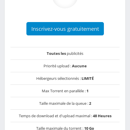
Inscrivez-vous gratuitement
Toutes les
publicités
Priorité upload :
Aucune
Hébergeurs sélectionnés :
LIMITÉ
Max Torrent en parallèle :
1
Taille maximale de la queue :
2
Temps de download et d'upload maximal :
48 Heures
Taille maximale du torrent :
10 Go