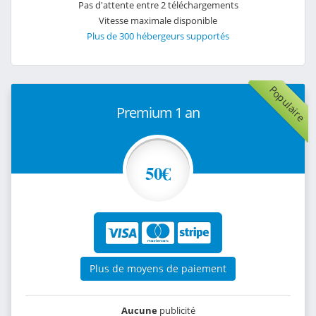
Pas d'attente entre 2 téléchargements
Vitesse maximale disponible
Plus de 300 hébergeurs supportés
Populaire
Premium 1 an
50€
Plus de moyens de paiement
Aucune
publicité