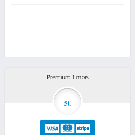
Premium 1 mois
5€