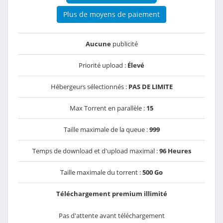
Plus de moyens de paiement
Aucune
publicité
Priorité upload :
Élevé
Hébergeurs sélectionnés :
PAS DE LIMITE
Max Torrent en parallèle :
15
Taille maximale de la queue :
999
Temps de download et d'upload maximal :
96 Heures
Taille maximale du torrent :
500 Go
Téléchargement premium illimité
Pas d'attente avant téléchargement