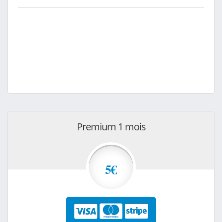
Premium 1 mois
5€