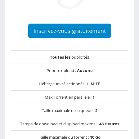
Inscrivez-vous gratuitement
Toutes les
publicités
Priorité upload :
Aucune
Hébergeurs sélectionnés :
LIMITÉ
Max Torrent en parallèle :
1
Taille maximale de la queue :
2
Temps de download et d'upload maximal :
48 Heures
Taille maximale du torrent :
10 Go