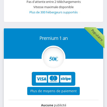
Pas d'attente entre 2 téléchargements
Vitesse maximale disponible
Plus de 300 hébergeurs supportés
Populaire
Premium 1 an
50€
Plus de moyens de paiement
Aucune
publicité