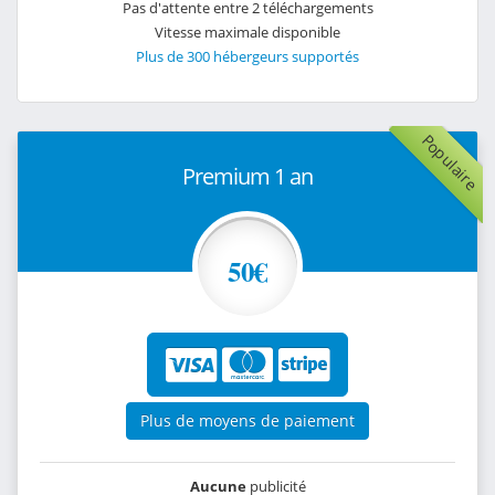
Pas d'attente entre 2 téléchargements
Vitesse maximale disponible
Plus de 300 hébergeurs supportés
Populaire
Premium 1 an
50€
Plus de moyens de paiement
Aucune
publicité