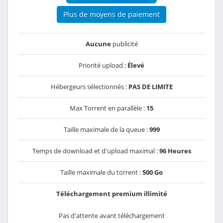
Plus de moyens de paiement
Aucune
publicité
Priorité upload :
Élevé
Hébergeurs sélectionnés :
PAS DE LIMITE
Max Torrent en parallèle :
15
Taille maximale de la queue :
999
Temps de download et d'upload maximal :
96 Heures
Taille maximale du torrent :
500 Go
Téléchargement premium illimité
Pas d'attente avant téléchargement