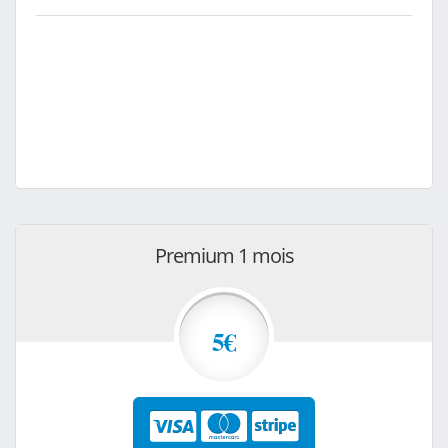
Premium 1 mois
5€