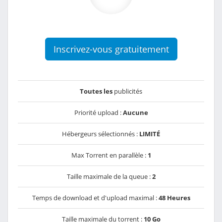
Inscrivez-vous gratuitement
Toutes les
publicités
Priorité upload :
Aucune
Hébergeurs sélectionnés :
LIMITÉ
Max Torrent en parallèle :
1
Taille maximale de la queue :
2
Temps de download et d'upload maximal :
48 Heures
Taille maximale du torrent :
10 Go