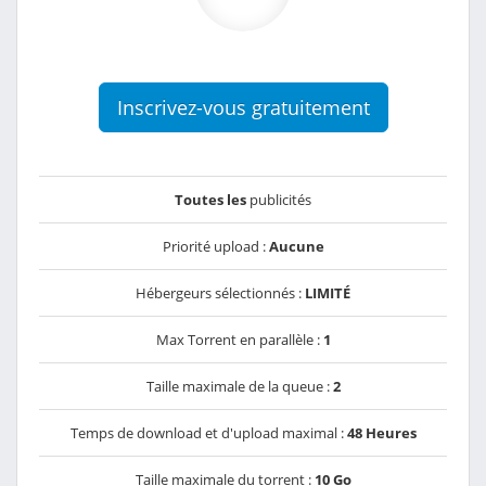
Inscrivez-vous gratuitement
Toutes les
publicités
Priorité upload :
Aucune
Hébergeurs sélectionnés :
LIMITÉ
Max Torrent en parallèle :
1
Taille maximale de la queue :
2
Temps de download et d'upload maximal :
48 Heures
Taille maximale du torrent :
10 Go