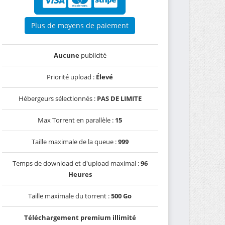
Plus de moyens de paiement
Aucune
publicité
Priorité upload :
Élevé
Hébergeurs sélectionnés :
PAS DE LIMITE
Max Torrent en parallèle :
15
Taille maximale de la queue :
999
Temps de download et d'upload maximal :
96
Heures
Taille maximale du torrent :
500 Go
Téléchargement premium illimité