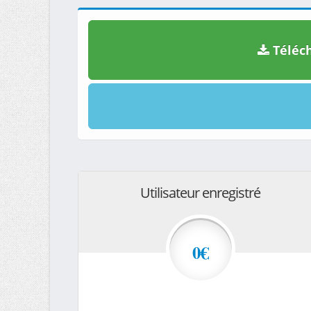
Téléch
Utilisateur enregistré
0€