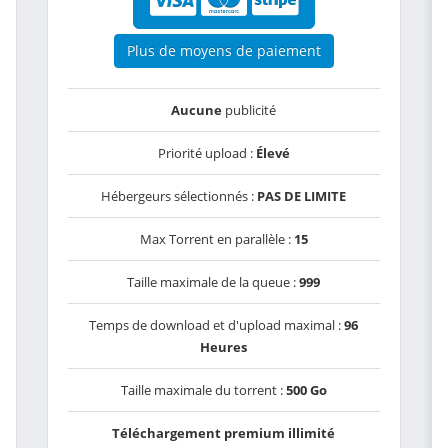
Plus de moyens de paiement
Aucune
publicité
Priorité upload :
Élevé
Hébergeurs sélectionnés :
PAS DE LIMITE
Max Torrent en parallèle :
15
Taille maximale de la queue :
999
Temps de download et d'upload maximal :
96
Heures
Taille maximale du torrent :
500 Go
Téléchargement premium illimité