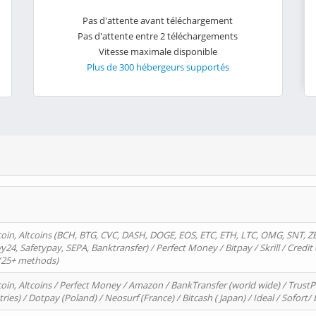
Pas d'attente avant téléchargement
Pas d'attente entre 2 téléchargements
Vitesse maximale disponible
Plus de 300 hébergeurs supportés
oin, Altcoins (BCH, BTG, CVC, DASH, DOGE, EOS, ETC, ETH, LTC, OMG, SNT, Z
4, Safetypay, SEPA, Banktransfer) / Perfect Money / Bitpay / Skrill / Credit 
 (25+ methods)
oin, Altcoins / Perfect Money / Amazon / BankTransfer (world wide) / Trus
tries) / Dotpay (Poland) / Neosurf (France) / Bitcash ( Japan) / Ideal / Sofort