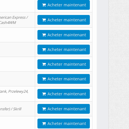
Acheter maintenant
erican Express /
Acheter maintenant
/ Cash4WM
Acheter maintenant
Acheter maintenant
Acheter maintenant
Acheter maintenant
ank, Przelewy24,
Acheter maintenant
Acheter maintenant
er) / Skrill
Acheter maintenant