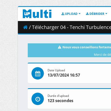
UPLOAD
DÉBRIDER
/ Télécharger 04 - Tenchi Turbulenc
Nous vous conseillons forteme
Merci de dé
Date Upload
13/07/2024 16:57
Durée d'upload
123 secondes