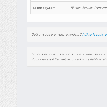
TakenKey.com
Bitcoin, Altcoins / Amazon
Déjà un code premium revendeur ?
Activer le code r
En souscrivant à nos services, vous reconnaissez accep
Vous avez explicitement renoncé à votre délai de rét