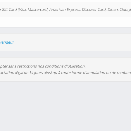
 Gift Card (Visa, Mastercard, American Express, Discover Card, Diners Club, J
evendeur
ter sans restrictions nos conditions d'utilisation.
ractation légal de 14 jours ainsi qu'à toute forme d'annulation ou de rembo