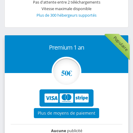
Pas d'attente entre 2 téléchargements
Vitesse maximale disponible
Plus de 300 hébergeurs supportés
Populaire
Premium 1 an
50€
Plus de moyens de paiement
Aucune
publicité