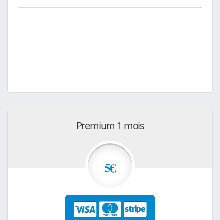
Premium 1 mois
5€