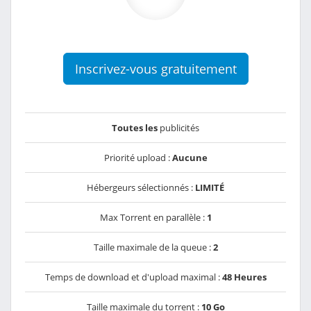
Inscrivez-vous gratuitement
Toutes les
publicités
Priorité upload :
Aucune
Hébergeurs sélectionnés :
LIMITÉ
Max Torrent en parallèle :
1
Taille maximale de la queue :
2
Temps de download et d'upload maximal :
48 Heures
Taille maximale du torrent :
10 Go