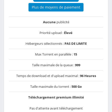
Plus de moyens de paiement
Aucune
publicité
Priorité upload :
Élevé
Hébergeurs sélectionnés :
PAS DE LIMITE
Max Torrent en parallèle :
15
Taille maximale de la queue :
999
Temps de download et d'upload maximal :
96 Heures
Taille maximale du torrent :
500 Go
Téléchargement premium illimité
Pas d'attente avant téléchargement