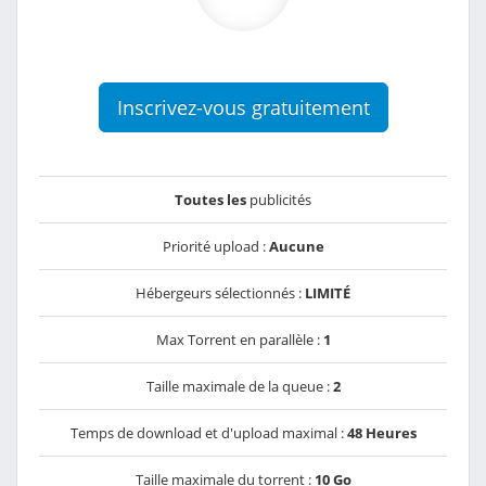
Inscrivez-vous gratuitement
Toutes les
publicités
Priorité upload :
Aucune
Hébergeurs sélectionnés :
LIMITÉ
Max Torrent en parallèle :
1
Taille maximale de la queue :
2
Temps de download et d'upload maximal :
48 Heures
Taille maximale du torrent :
10 Go