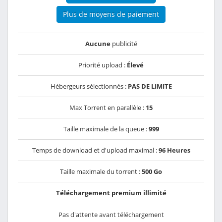
Plus de moyens de paiement
Aucune
publicité
Priorité upload :
Élevé
Hébergeurs sélectionnés :
PAS DE LIMITE
Max Torrent en parallèle :
15
Taille maximale de la queue :
999
Temps de download et d'upload maximal :
96 Heures
Taille maximale du torrent :
500 Go
Téléchargement premium illimité
Pas d'attente avant téléchargement