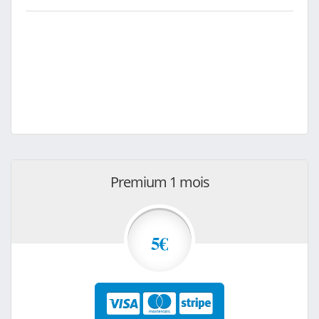
Premium 1 mois
5€