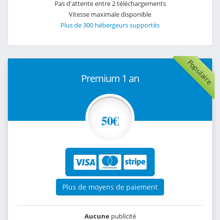
Pas d'attente entre 2 téléchargements
Vitesse maximale disponible
Plus de 300 hébergeurs supportés
Populaire
Premium 1 an
50€
Plus de moyens de paiement
Aucune
publicité