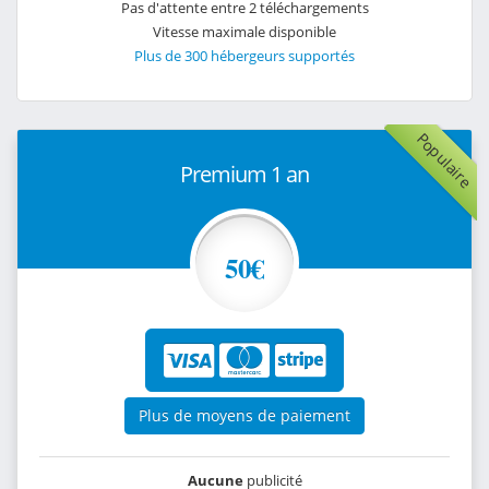
Pas d'attente entre 2 téléchargements
Vitesse maximale disponible
Plus de 300 hébergeurs supportés
Populaire
Premium 1 an
50€
Plus de moyens de paiement
Aucune
publicité