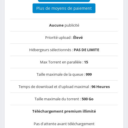
Plus de moyens de paiement
Aucune
publicité
Priorité upload :
Élevé
Hébergeurs sélectionnés :
PAS DE LIMITE
Max Torrent en parallèle :
15
Taille maximale de la queue :
999
Temps de download et d'upload maximal :
96 Heures
Taille maximale du torrent :
500 Go
Téléchargement premium illimité
Pas d'attente avant téléchargement