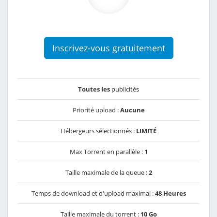
Inscrivez-vous gratuitement
Toutes les
publicités
Priorité upload :
Aucune
Hébergeurs sélectionnés :
LIMITÉ
Max Torrent en parallèle :
1
Taille maximale de la queue :
2
Temps de download et d'upload maximal :
48 Heures
Taille maximale du torrent :
10 Go