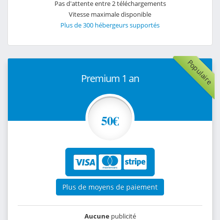
Pas d'attente entre 2 téléchargements
Vitesse maximale disponible
Plus de 300 hébergeurs supportés
Populaire
Premium 1 an
50€
Plus de moyens de paiement
Aucune
publicité