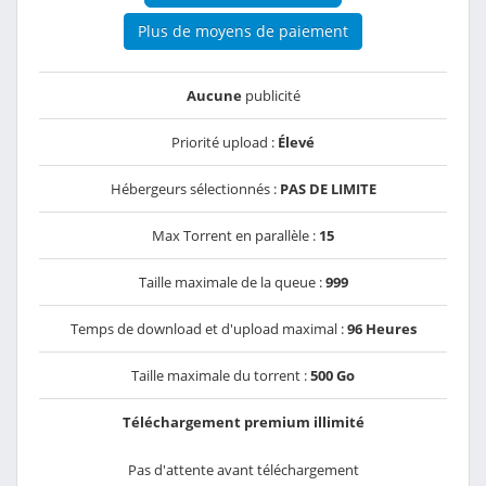
Plus de moyens de paiement
Aucune
publicité
Priorité upload :
Élevé
Hébergeurs sélectionnés :
PAS DE LIMITE
Max Torrent en parallèle :
15
Taille maximale de la queue :
999
Temps de download et d'upload maximal :
96 Heures
Taille maximale du torrent :
500 Go
Téléchargement premium illimité
Pas d'attente avant téléchargement