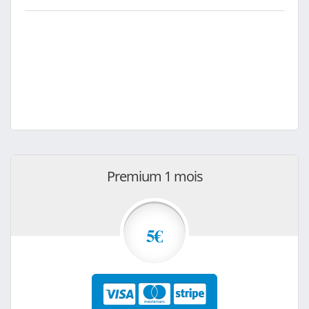
Premium 1 mois
5€