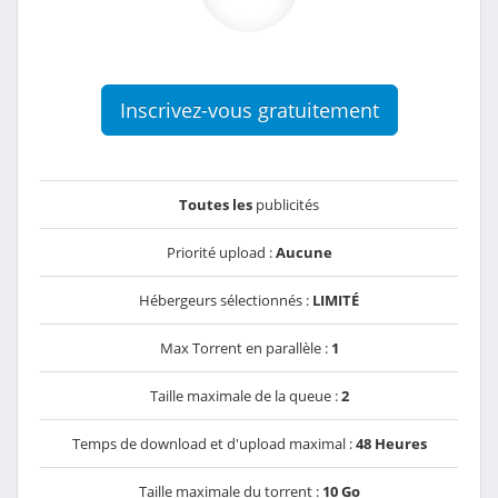
Inscrivez-vous gratuitement
Toutes les
publicités
Priorité upload :
Aucune
Hébergeurs sélectionnés :
LIMITÉ
Max Torrent en parallèle :
1
Taille maximale de la queue :
2
Temps de download et d'upload maximal :
48 Heures
Taille maximale du torrent :
10 Go