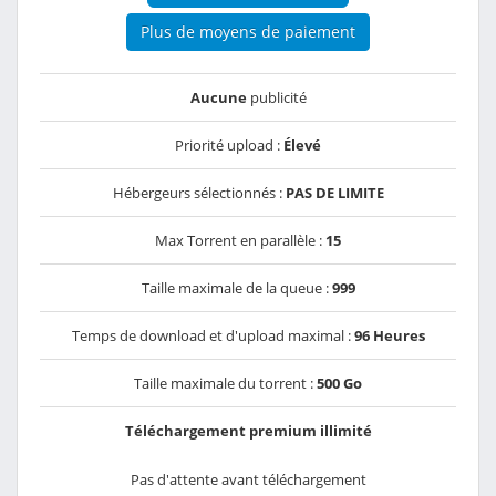
Plus de moyens de paiement
Aucune
publicité
Priorité upload :
Élevé
Hébergeurs sélectionnés :
PAS DE LIMITE
Max Torrent en parallèle :
15
Taille maximale de la queue :
999
Temps de download et d'upload maximal :
96 Heures
Taille maximale du torrent :
500 Go
Téléchargement premium illimité
Pas d'attente avant téléchargement