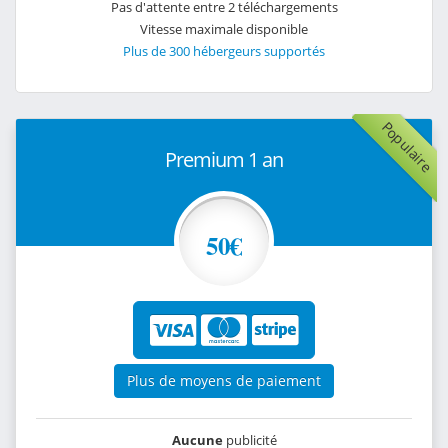
Pas d'attente entre 2 téléchargements
Vitesse maximale disponible
Plus de 300 hébergeurs supportés
Populaire
Premium 1 an
50€
Plus de moyens de paiement
Aucune
publicité