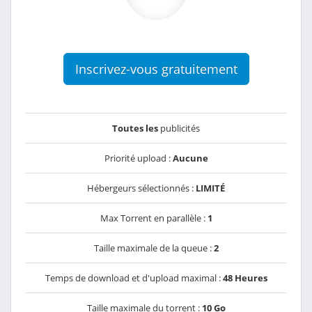
Inscrivez-vous gratuitement
Toutes les
publicités
Priorité upload :
Aucune
Hébergeurs sélectionnés :
LIMITÉ
Max Torrent en parallèle :
1
Taille maximale de la queue :
2
Temps de download et d'upload maximal :
48 Heures
Taille maximale du torrent :
10 Go