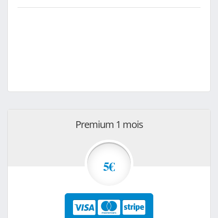
Premium 1 mois
5€