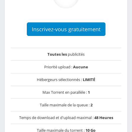
Inscrivez-vous gratuitement
Toutes les
publicités
Priorité upload :
Aucune
Hébergeurs sélectionnés :
LIMITÉ
Max Torrent en parallèle :
1
Taille maximale de la queue :
2
Temps de download et d'upload maximal :
48 Heures
Taille maximale du torrent :
10 Go