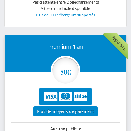
Pas d'attente entre 2 téléchargements
Vitesse maximale disponible
Plus de 300 hébergeurs supportés
Populaire
Premium 1 an
50€
Plus de moyens de paiement
Aucune
publicité