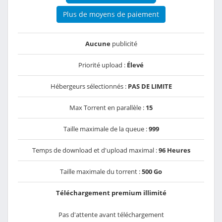
Plus de moyens de paiement
Aucune
publicité
Priorité upload :
Élevé
Hébergeurs sélectionnés :
PAS DE LIMITE
Max Torrent en parallèle :
15
Taille maximale de la queue :
999
Temps de download et d'upload maximal :
96 Heures
Taille maximale du torrent :
500 Go
Téléchargement premium illimité
Pas d'attente avant téléchargement