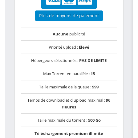
Plus de moyens de paiement
Aucune
publicité
Priorité upload :
Élevé
Hébergeurs sélectionnés :
PAS DE LIMITE
Max Torrent en parallèle :
15
Taille maximale de la queue :
999
Temps de download et d'upload maximal :
96
Heures
Taille maximale du torrent :
500 Go
Téléchargement premium illimité