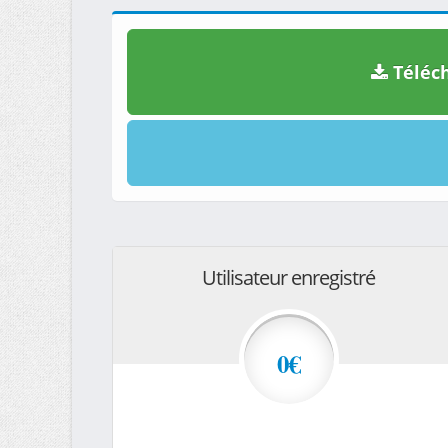
Téléch
Utilisateur enregistré
0€