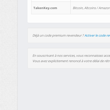
TakenKey.com
Bitcoin, Altcoins / Amazon
Déjà un code premium revendeur ?
Activer le code r
En souscrivant à nos services, vous reconnaissez accep
Vous avez explicitement renoncé à votre délai de rét