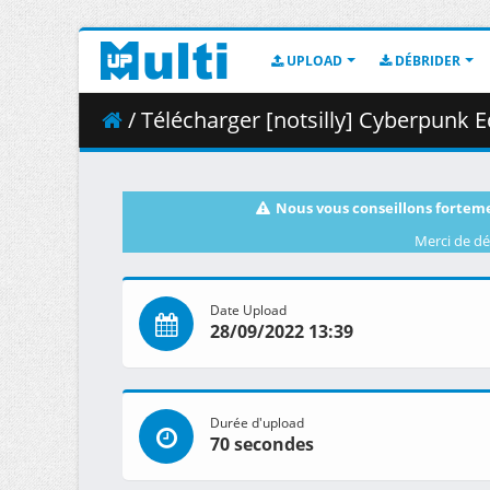
UPLOAD
DÉBRIDER
/ Télécharger [notsilly] Cyberpunk Edger
Nous vous conseillons forteme
Merci de dé
Date Upload
28/09/2022 13:39
Durée d'upload
70 secondes