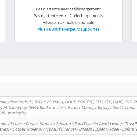
Pas d'attente avant téléchargement
Pas d'attente entre 2 téléchargements
Vitesse maximale disponible
Plus de 300 hébergeurs supportés
oin, Altcoins (BCH, BTG, CVC, DASH, DOGE, EOS, ETC, ETH, LTC, OMG, SNT, Z
4, Safetypay, SEPA, Banktransfer) / Perfect Money / Bitpay / Skrill / Credit 
 (25+ methods)
oin, Altcoins / Perfect Money / Amazon / BankTransfer (world wide) / Trus
tries) / Dotpay (Poland) / Neosurf (France) / Bitcash ( Japan) / Ideal / Sofort