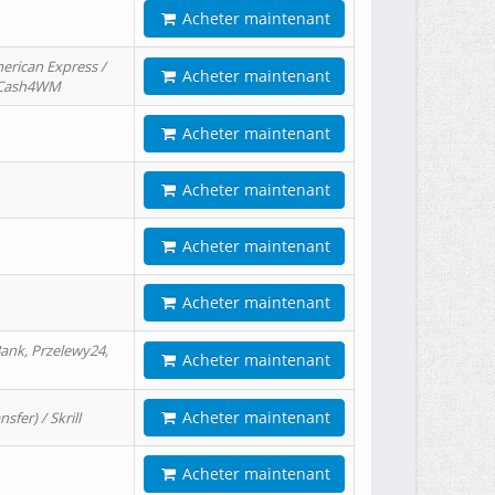
Acheter maintenant
erican Express /
Acheter maintenant
/ Cash4WM
Acheter maintenant
Acheter maintenant
Acheter maintenant
Acheter maintenant
ank, Przelewy24,
Acheter maintenant
Acheter maintenant
er) / Skrill
Acheter maintenant