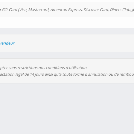
 Gift Card (Visa, Mastercard, American Express, Discover Card, Diners Club, J
evendeur
ter sans restrictions nos conditions d'utilisation.
ractation légal de 14 jours ainsi qu'à toute forme d'annulation ou de rembo