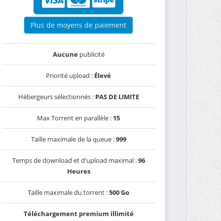
Plus de moyens de paiement
Aucune
publicité
Priorité upload :
Élevé
Hébergeurs sélectionnés :
PAS DE LIMITE
Max Torrent en parallèle :
15
Taille maximale de la queue :
999
Temps de download et d'upload maximal :
96
Heures
Taille maximale du torrent :
500 Go
Téléchargement premium illimité