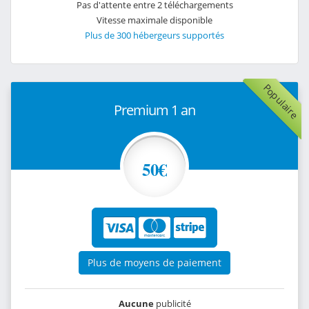
Pas d'attente entre 2 téléchargements
Vitesse maximale disponible
Plus de 300 hébergeurs supportés
Populaire
Premium 1 an
50€
Plus de moyens de paiement
Aucune
publicité