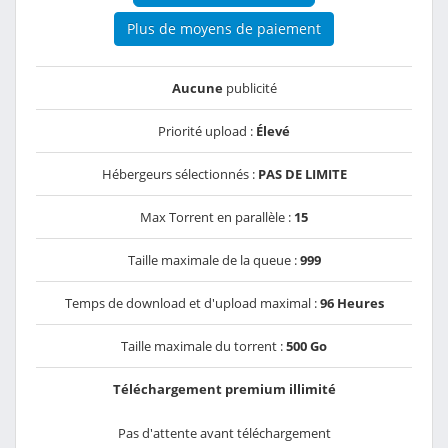
Plus de moyens de paiement
Aucune
publicité
Priorité upload :
Élevé
Hébergeurs sélectionnés :
PAS DE LIMITE
Max Torrent en parallèle :
15
Taille maximale de la queue :
999
Temps de download et d'upload maximal :
96 Heures
Taille maximale du torrent :
500 Go
Téléchargement premium illimité
Pas d'attente avant téléchargement