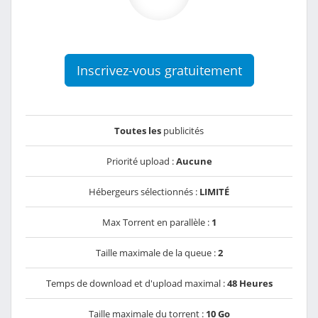
Inscrivez-vous gratuitement
Toutes les
publicités
Priorité upload :
Aucune
Hébergeurs sélectionnés :
LIMITÉ
Max Torrent en parallèle :
1
Taille maximale de la queue :
2
Temps de download et d'upload maximal :
48 Heures
Taille maximale du torrent :
10 Go