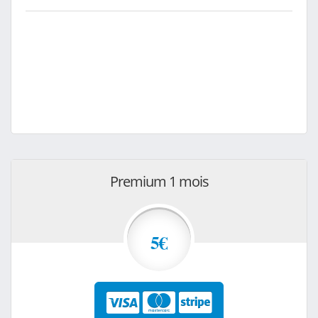
Premium 1 mois
5€