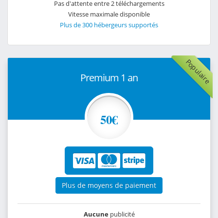
Pas d'attente entre 2 téléchargements
Vitesse maximale disponible
Plus de 300 hébergeurs supportés
Populaire
Premium 1 an
50€
Plus de moyens de paiement
Aucune
publicité