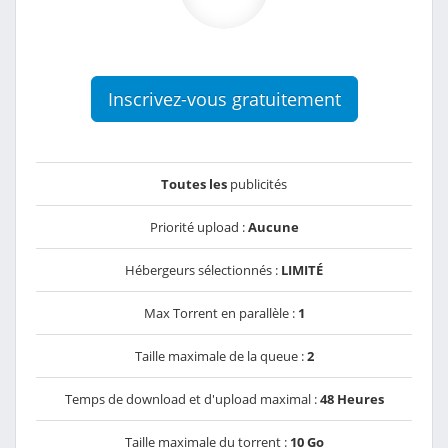
Inscrivez-vous gratuitement
Toutes les
publicités
Priorité upload :
Aucune
Hébergeurs sélectionnés :
LIMITÉ
Max Torrent en parallèle :
1
Taille maximale de la queue :
2
Temps de download et d'upload maximal :
48 Heures
Taille maximale du torrent :
10 Go