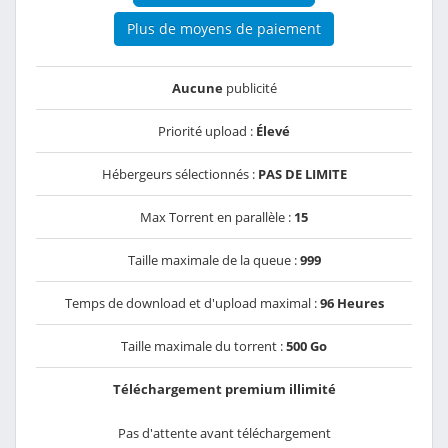
Plus de moyens de paiement
Aucune
publicité
Priorité upload :
Élevé
Hébergeurs sélectionnés :
PAS DE LIMITE
Max Torrent en parallèle :
15
Taille maximale de la queue :
999
Temps de download et d'upload maximal :
96 Heures
Taille maximale du torrent :
500 Go
Téléchargement premium illimité
Pas d'attente avant téléchargement