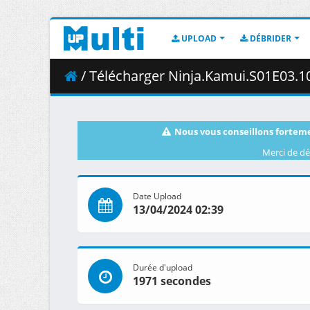
UPLOAD
DÉBRIDER
/ Télécharger Ninja.Kamui.S01E03.10
Nous vous conseillons forteme
Merci de dé
Date Upload
13/04/2024 02:39
Durée d'upload
1971 secondes