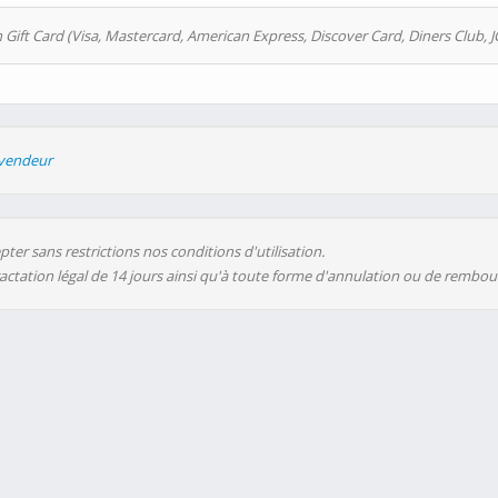
 Gift Card (Visa, Mastercard, American Express, Discover Card, Diners Club, J
evendeur
ter sans restrictions nos conditions d'utilisation.
ractation légal de 14 jours ainsi qu'à toute forme d'annulation ou de rembo