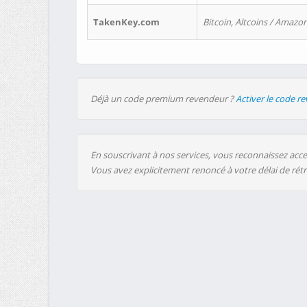
TakenKey.com
Bitcoin, Altcoins / Amazon
Déjà un code premium revendeur ?
Activer le code r
En souscrivant à nos services, vous reconnaissez accep
Vous avez explicitement renoncé à votre délai de rét