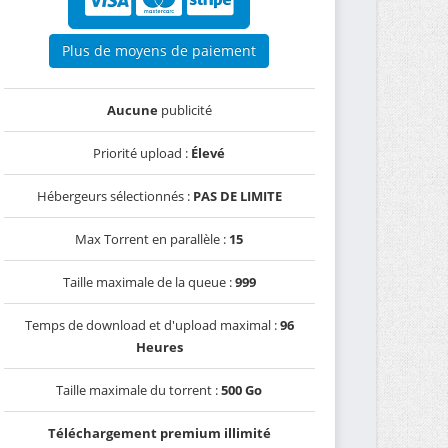
Plus de moyens de paiement
Aucune
publicité
Priorité upload :
Élevé
Hébergeurs sélectionnés :
PAS DE LIMITE
Max Torrent en parallèle :
15
Taille maximale de la queue :
999
Temps de download et d'upload maximal :
96
Heures
Taille maximale du torrent :
500 Go
Téléchargement premium illimité