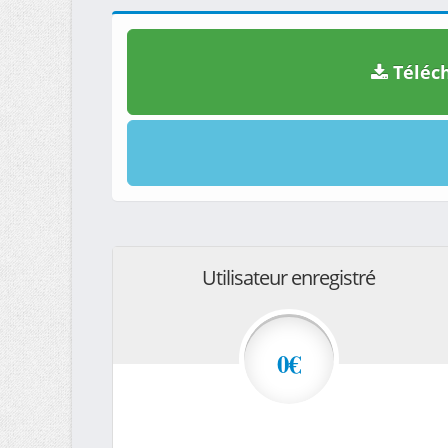
Téléch
Utilisateur enregistré
0€