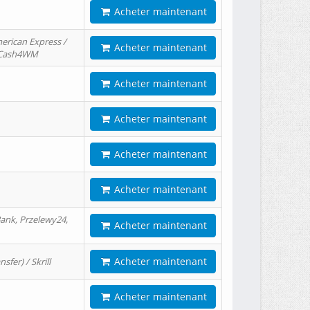
Acheter maintenant
erican Express /
Acheter maintenant
/ Cash4WM
Acheter maintenant
Acheter maintenant
Acheter maintenant
Acheter maintenant
ank, Przelewy24,
Acheter maintenant
Acheter maintenant
er) / Skrill
Acheter maintenant