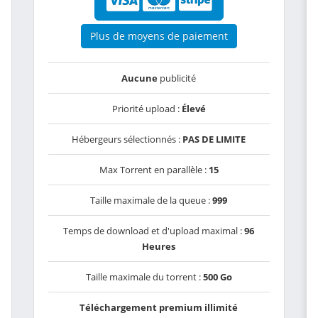
Plus de moyens de paiement
Aucune
publicité
Priorité upload :
Élevé
Hébergeurs sélectionnés :
PAS DE LIMITE
Max Torrent en parallèle :
15
Taille maximale de la queue :
999
Temps de download et d'upload maximal :
96
Heures
Taille maximale du torrent :
500 Go
Téléchargement premium illimité