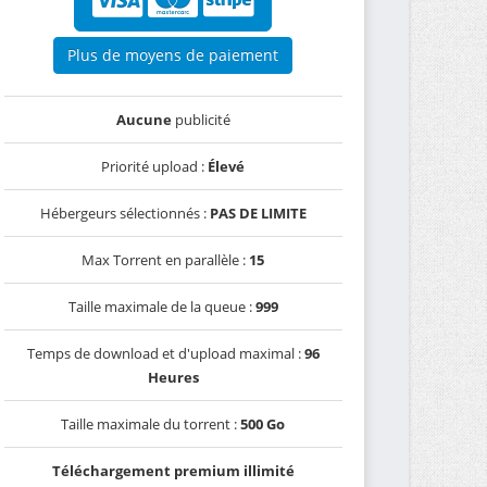
Plus de moyens de paiement
Aucune
publicité
Priorité upload :
Élevé
Hébergeurs sélectionnés :
PAS DE LIMITE
Max Torrent en parallèle :
15
Taille maximale de la queue :
999
Temps de download et d'upload maximal :
96
Heures
Taille maximale du torrent :
500 Go
Téléchargement premium illimité