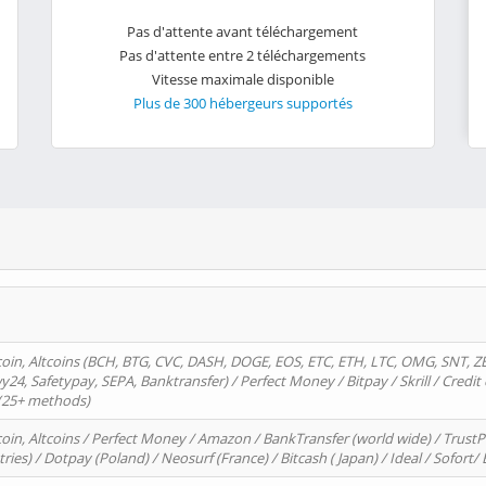
Pas d'attente avant téléchargement
Pas d'attente entre 2 téléchargements
Vitesse maximale disponible
Plus de 300 hébergeurs supportés
oin, Altcoins (BCH, BTG, CVC, DASH, DOGE, EOS, ETC, ETH, LTC, OMG, SNT, Z
4, Safetypay, SEPA, Banktransfer) / Perfect Money / Bitpay / Skrill / Credit 
 (25+ methods)
oin, Altcoins / Perfect Money / Amazon / BankTransfer (world wide) / Trus
tries) / Dotpay (Poland) / Neosurf (France) / Bitcash ( Japan) / Ideal / Sofort