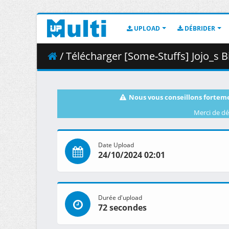
UPLOAD
DÉBRIDER
/ Télécharger [Some-Stuffs] Jojo_s Bizarre Advent
Nous vous conseillons forteme
Merci de dé
Date Upload
24/10/2024 02:01
Durée d'upload
72 secondes