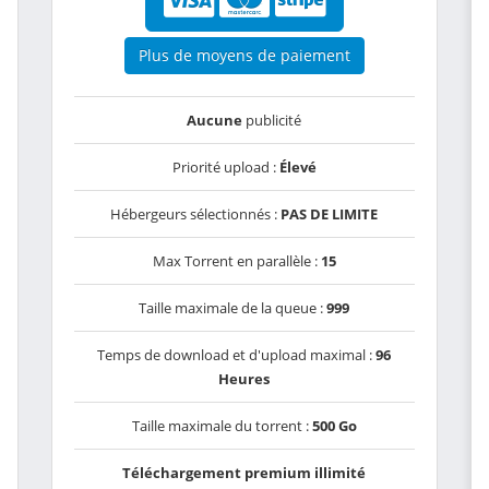
Plus de moyens de paiement
Aucune
publicité
Priorité upload :
Élevé
Hébergeurs sélectionnés :
PAS DE LIMITE
Max Torrent en parallèle :
15
Taille maximale de la queue :
999
Temps de download et d'upload maximal :
96
Heures
Taille maximale du torrent :
500 Go
Téléchargement premium illimité