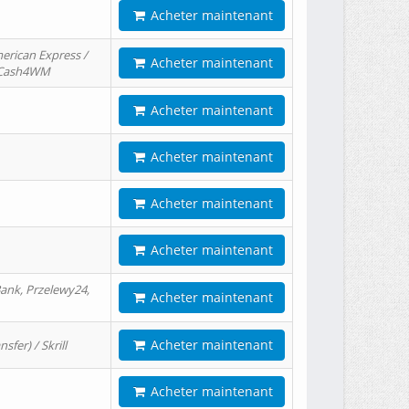
Acheter maintenant
erican Express /
Acheter maintenant
/ Cash4WM
Acheter maintenant
Acheter maintenant
Acheter maintenant
Acheter maintenant
ank, Przelewy24,
Acheter maintenant
Acheter maintenant
er) / Skrill
Acheter maintenant