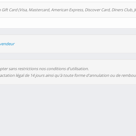
 Gift Card (Visa, Mastercard, American Express, Discover Card, Diners Club, J
evendeur
ter sans restrictions nos conditions d'utilisation.
ractation légal de 14 jours ainsi qu'à toute forme d'annulation ou de rembo