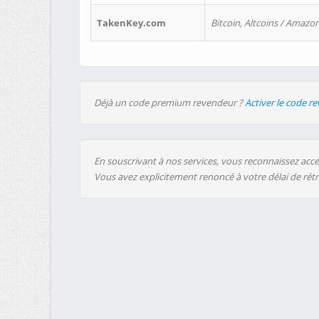
TakenKey.com
Bitcoin, Altcoins / Amazon
Déjà un code premium revendeur ?
Activer le code r
En souscrivant à nos services, vous reconnaissez accep
Vous avez explicitement renoncé à votre délai de rét