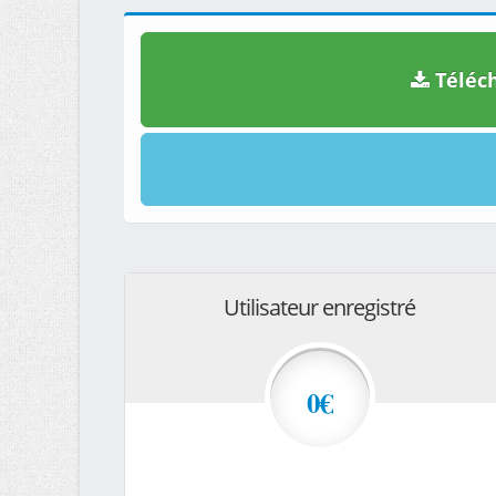
Téléch
Utilisateur enregistré
0€