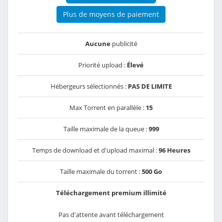
Plus de moyens de paiement
Aucune
publicité
Priorité upload :
Élevé
Hébergeurs sélectionnés :
PAS DE LIMITE
Max Torrent en parallèle :
15
Taille maximale de la queue :
999
Temps de download et d'upload maximal :
96 Heures
Taille maximale du torrent :
500 Go
Téléchargement premium illimité
Pas d'attente avant téléchargement