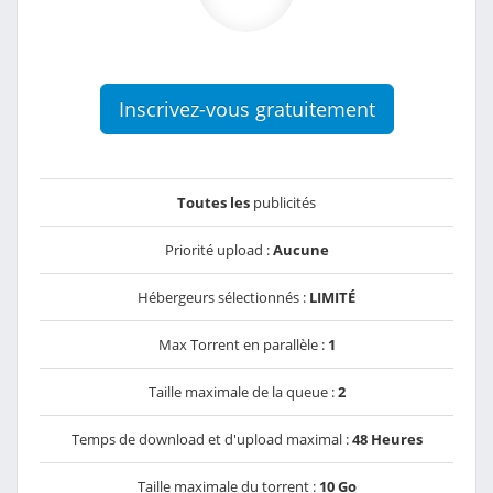
Inscrivez-vous gratuitement
Toutes les
publicités
Priorité upload :
Aucune
Hébergeurs sélectionnés :
LIMITÉ
Max Torrent en parallèle :
1
Taille maximale de la queue :
2
Temps de download et d'upload maximal :
48 Heures
Taille maximale du torrent :
10 Go