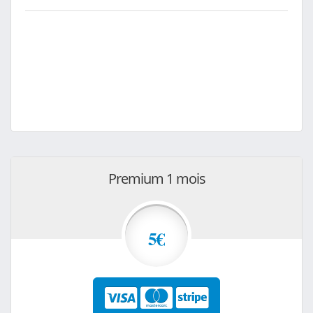
Premium 1 mois
5€