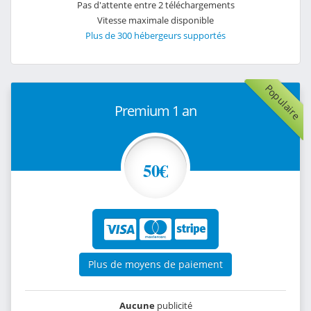
Pas d'attente entre 2 téléchargements
Vitesse maximale disponible
Plus de 300 hébergeurs supportés
Populaire
Premium 1 an
50€
Plus de moyens de paiement
Aucune
publicité