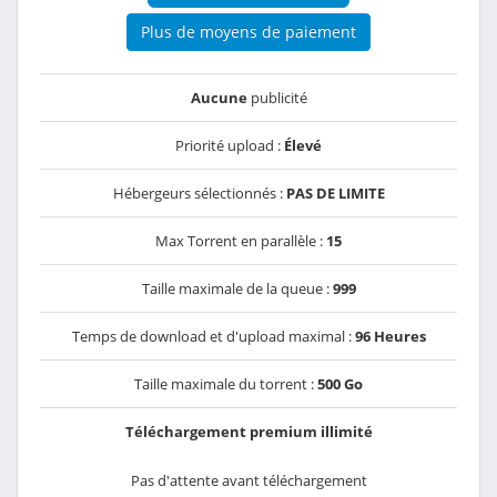
Plus de moyens de paiement
Aucune
publicité
Priorité upload :
Élevé
Hébergeurs sélectionnés :
PAS DE LIMITE
Max Torrent en parallèle :
15
Taille maximale de la queue :
999
Temps de download et d'upload maximal :
96 Heures
Taille maximale du torrent :
500 Go
Téléchargement premium illimité
Pas d'attente avant téléchargement