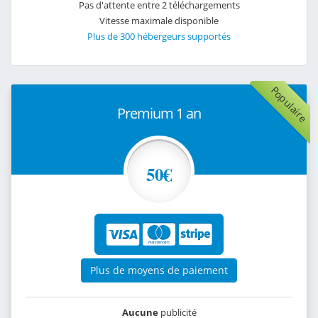
Pas d'attente entre 2 téléchargements
Vitesse maximale disponible
Plus de 300 hébergeurs supportés
Populaire
Premium 1 an
50€
Plus de moyens de paiement
Aucune
publicité