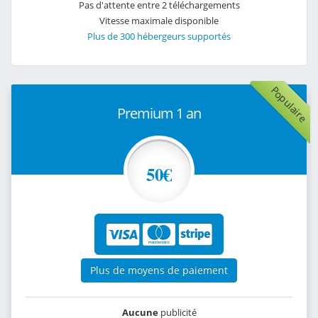
Pas d'attente entre 2 téléchargements
Vitesse maximale disponible
Plus de 300 hébergeurs supportés
Populaire
Premium 1 an
50€
Plus de moyens de paiement
Aucune
publicité