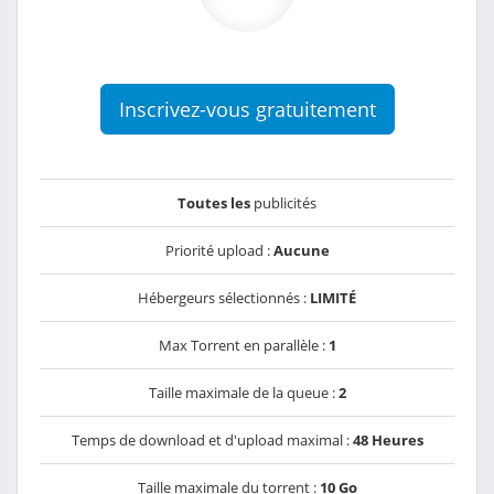
Inscrivez-vous gratuitement
Toutes les
publicités
Priorité upload :
Aucune
Hébergeurs sélectionnés :
LIMITÉ
Max Torrent en parallèle :
1
Taille maximale de la queue :
2
Temps de download et d'upload maximal :
48 Heures
Taille maximale du torrent :
10 Go