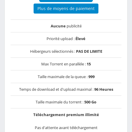
Plus de moyens de paiement
Aucune
publicité
Priorité upload :
Élevé
Hébergeurs sélectionnés :
PAS DE LIMITE
Max Torrent en parallèle :
15
Taille maximale de la queue :
999
Temps de download et d'upload maximal :
96 Heures
Taille maximale du torrent :
500 Go
Téléchargement premium illimité
Pas d'attente avant téléchargement