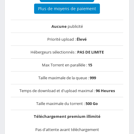
Plus de moyens de paiement
Aucune
publicité
Priorité upload :
Élevé
Hébergeurs sélectionnés :
PAS DE LIMITE
Max Torrent en parallèle :
15
Taille maximale de la queue :
999
Temps de download et d'upload maximal :
96 Heures
Taille maximale du torrent :
500 Go
Téléchargement premium illimité
Pas d'attente avant téléchargement