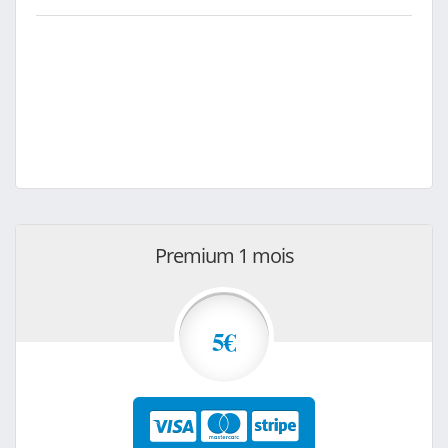
Premium 1 mois
5€