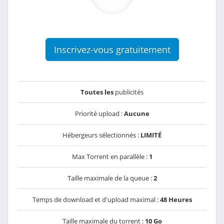
Inscrivez-vous gratuitement
Toutes les
publicités
Priorité upload :
Aucune
Hébergeurs sélectionnés :
LIMITÉ
Max Torrent en parallèle :
1
Taille maximale de la queue :
2
Temps de download et d'upload maximal :
48 Heures
Taille maximale du torrent :
10 Go