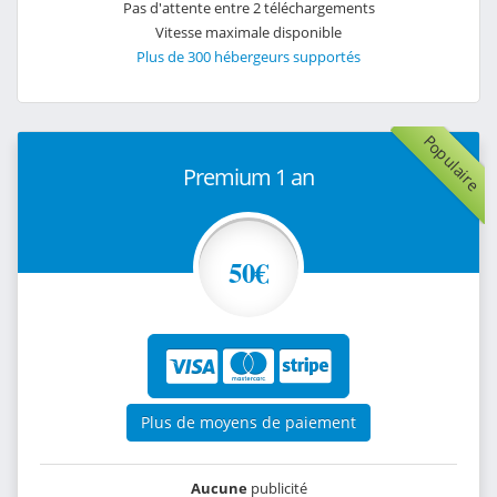
Pas d'attente entre 2 téléchargements
Vitesse maximale disponible
Plus de 300 hébergeurs supportés
Populaire
Premium 1 an
50€
Plus de moyens de paiement
Aucune
publicité