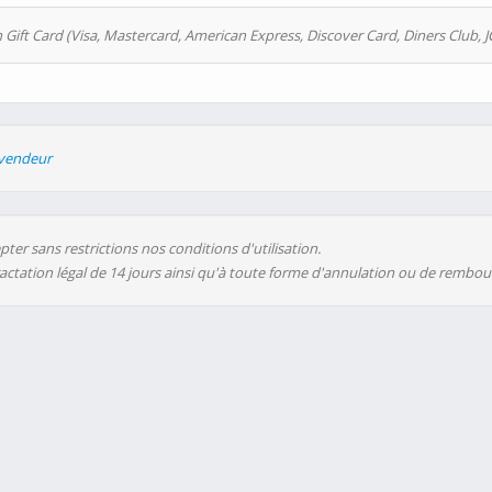
 Gift Card (Visa, Mastercard, American Express, Discover Card, Diners Club, J
evendeur
ter sans restrictions nos conditions d'utilisation.
ractation légal de 14 jours ainsi qu'à toute forme d'annulation ou de rembo