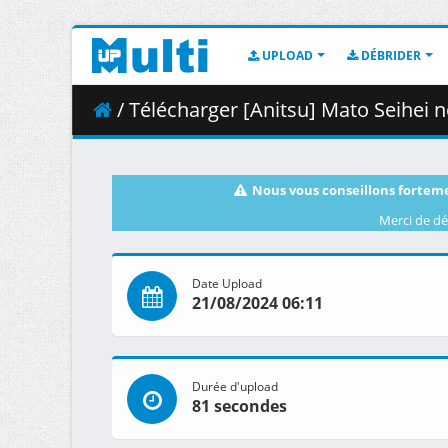
UPLOAD
DÉBRIDER
/ Télécharger [Anitsu] Mato Seihei no Sl
Nous vous conseillons forteme
Merci de dé
Date Upload
21/08/2024 06:11
Durée d'upload
81 secondes