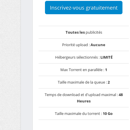
Inscrivez-vous gratuitement
Toutes les
publicités
Priorité upload :
Aucune
Hébergeurs sélectionnés :
LIMITÉ
Max Torrent en parallèle :
1
Taille maximale de la queue :
2
Temps de download et d'upload maximal :
48
Heures
Taille maximale du torrent :
10 Go