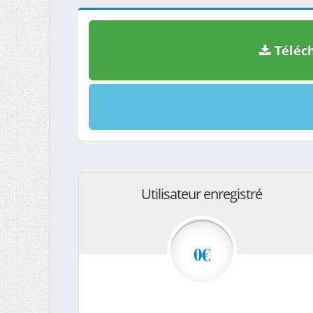
Téléch
Utilisateur enregistré
0€