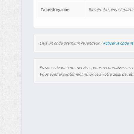
TakenKey.com
Bitcoin, Altcoins / Amazon
Déjà un code premium revendeur ?
Activer le code r
En souscrivant à nos services, vous reconnaissez accep
Vous avez explicitement renoncé à votre délai de rét