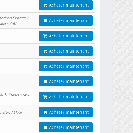
Acheter maintenant
erican Express /
Acheter maintenant
/ Cash4WM
Acheter maintenant
Acheter maintenant
Acheter maintenant
Acheter maintenant
ank, Przelewy24,
Acheter maintenant
Acheter maintenant
er) / Skrill
Acheter maintenant