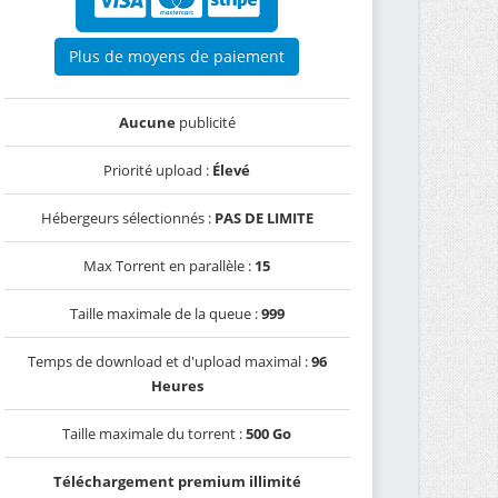
Plus de moyens de paiement
Aucune
publicité
Priorité upload :
Élevé
Hébergeurs sélectionnés :
PAS DE LIMITE
Max Torrent en parallèle :
15
Taille maximale de la queue :
999
Temps de download et d'upload maximal :
96
Heures
Taille maximale du torrent :
500 Go
Téléchargement premium illimité