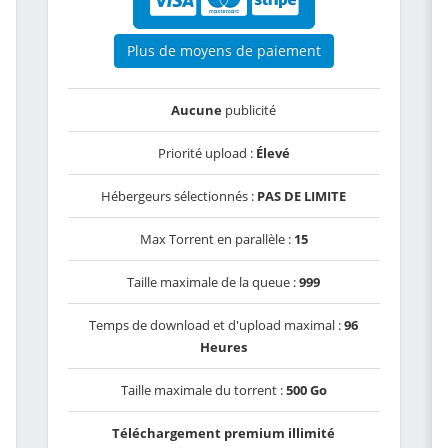
Plus de moyens de paiement
Aucune
publicité
Priorité upload :
Élevé
Hébergeurs sélectionnés :
PAS DE LIMITE
Max Torrent en parallèle :
15
Taille maximale de la queue :
999
Temps de download et d'upload maximal :
96
Heures
Taille maximale du torrent :
500 Go
Téléchargement premium illimité