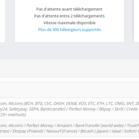
Pas d'attente avant téléchargement
Pas d'attente entre 2 téléchargements
Vitesse maximale disponible
Plus de 300 hébergeurs supportés
oin, Altcoins (BCH, BTG, CVC, DASH, DOGE, EOS, ETC, ETH, LTC, OMG, SNT, Z
4, Safetypay, SEPA, Banktransfer) / Perfect Money / Bitpay / Skrill / Credit 
 (25+ methods)
oin, Altcoins / Perfect Money / Amazon / BankTransfer (world wide) / Trus
tries) / Dotpay (Poland) / Neosurf (France) / Bitcash ( Japan) / Ideal / Sofort