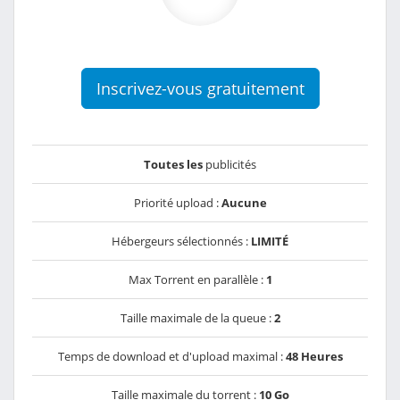
Inscrivez-vous gratuitement
Toutes les
publicités
Priorité upload :
Aucune
Hébergeurs sélectionnés :
LIMITÉ
Max Torrent en parallèle :
1
Taille maximale de la queue :
2
Temps de download et d'upload maximal :
48 Heures
Taille maximale du torrent :
10 Go