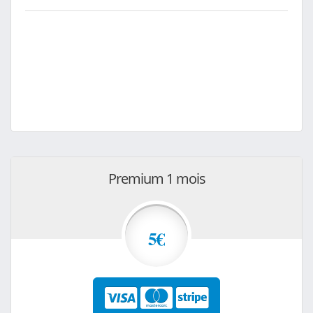
Premium 1 mois
5€