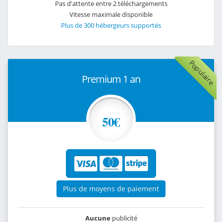
Pas d'attente entre 2 téléchargements
Vitesse maximale disponible
Plus de 300 hébergeurs supportés
Populaire
Premium 1 an
50€
Plus de moyens de paiement
Aucune
publicité