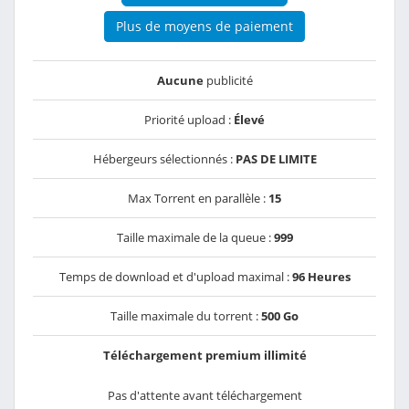
Plus de moyens de paiement
Aucune
publicité
Priorité upload :
Élevé
Hébergeurs sélectionnés :
PAS DE LIMITE
Max Torrent en parallèle :
15
Taille maximale de la queue :
999
Temps de download et d'upload maximal :
96 Heures
Taille maximale du torrent :
500 Go
Téléchargement premium illimité
Pas d'attente avant téléchargement