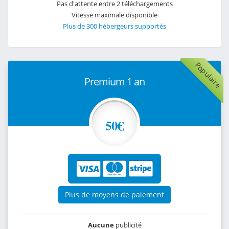
Pas d'attente entre 2 téléchargements
Vitesse maximale disponible
Plus de 300 hébergeurs supportés
Populaire
Premium 1 an
50€
Plus de moyens de paiement
Aucune
publicité