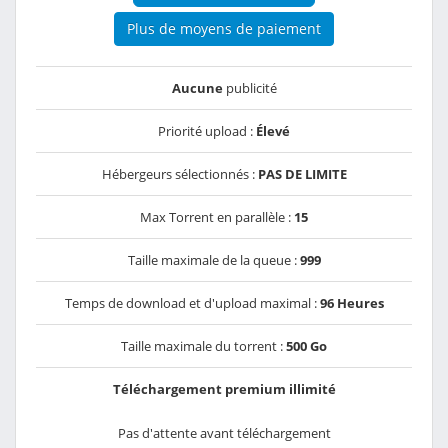
Plus de moyens de paiement
Aucune
publicité
Priorité upload :
Élevé
Hébergeurs sélectionnés :
PAS DE LIMITE
Max Torrent en parallèle :
15
Taille maximale de la queue :
999
Temps de download et d'upload maximal :
96 Heures
Taille maximale du torrent :
500 Go
Téléchargement premium illimité
Pas d'attente avant téléchargement