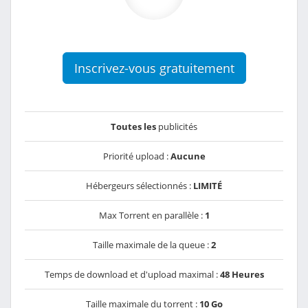
Inscrivez-vous gratuitement
Toutes les
publicités
Priorité upload :
Aucune
Hébergeurs sélectionnés :
LIMITÉ
Max Torrent en parallèle :
1
Taille maximale de la queue :
2
Temps de download et d'upload maximal :
48 Heures
Taille maximale du torrent :
10 Go