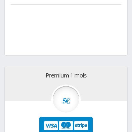
Premium 1 mois
5€