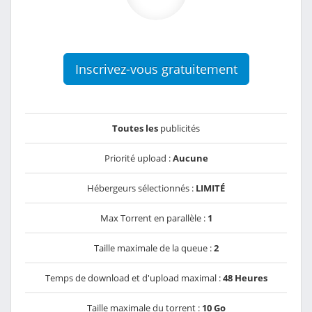
Inscrivez-vous gratuitement
Toutes les
publicités
Priorité upload :
Aucune
Hébergeurs sélectionnés :
LIMITÉ
Max Torrent en parallèle :
1
Taille maximale de la queue :
2
Temps de download et d'upload maximal :
48 Heures
Taille maximale du torrent :
10 Go