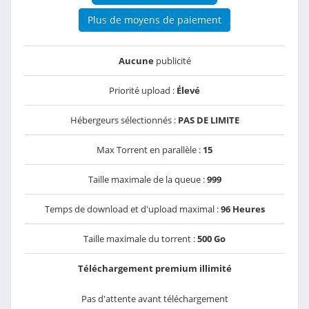
Plus de moyens de paiement
Aucune
publicité
Priorité upload :
Élevé
Hébergeurs sélectionnés :
PAS DE LIMITE
Max Torrent en parallèle :
15
Taille maximale de la queue :
999
Temps de download et d'upload maximal :
96 Heures
Taille maximale du torrent :
500 Go
Téléchargement premium illimité
Pas d'attente avant téléchargement