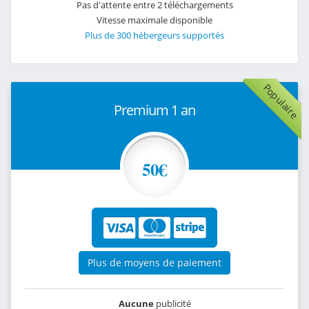
Pas d'attente entre 2 téléchargements
Vitesse maximale disponible
Plus de 300 hébergeurs supportés
Populaire
Premium 1 an
50€
Plus de moyens de paiement
Aucune
publicité