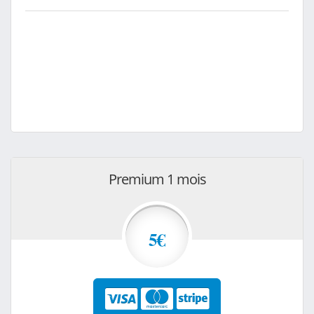
Premium 1 mois
5€