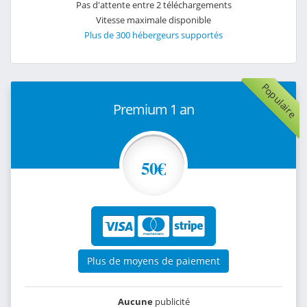
Pas d'attente entre 2 téléchargements
Vitesse maximale disponible
Plus de 300 hébergeurs supportés
Populaire
Premium 1 an
50€
Plus de moyens de paiement
Aucune
publicité