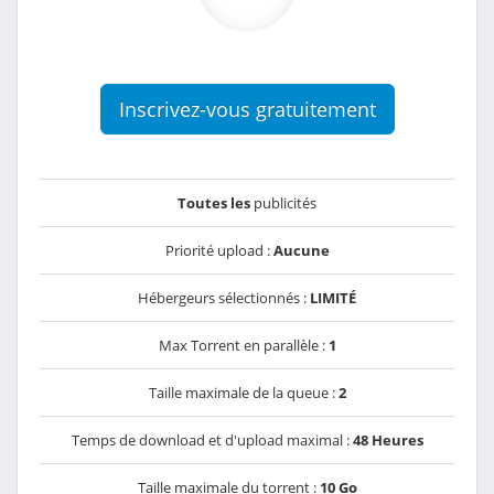
Inscrivez-vous gratuitement
Toutes les
publicités
Priorité upload :
Aucune
Hébergeurs sélectionnés :
LIMITÉ
Max Torrent en parallèle :
1
Taille maximale de la queue :
2
Temps de download et d'upload maximal :
48 Heures
Taille maximale du torrent :
10 Go