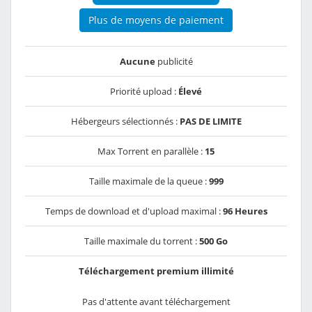
Plus de moyens de paiement
Aucune
publicité
Priorité upload :
Élevé
Hébergeurs sélectionnés :
PAS DE LIMITE
Max Torrent en parallèle :
15
Taille maximale de la queue :
999
Temps de download et d'upload maximal :
96 Heures
Taille maximale du torrent :
500 Go
Téléchargement premium illimité
Pas d'attente avant téléchargement