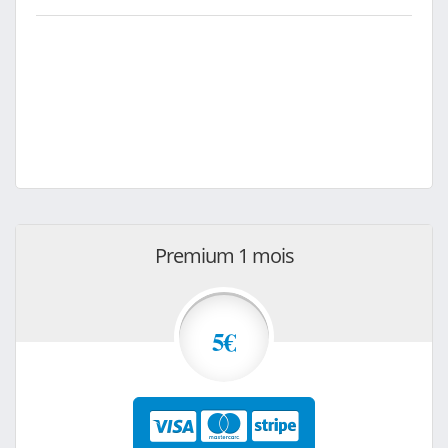
Premium 1 mois
5€