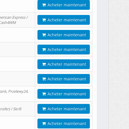
Acheter maintenant
erican Express /
Acheter maintenant
/ Cash4WM
Acheter maintenant
Acheter maintenant
Acheter maintenant
Acheter maintenant
ank, Przelewy24,
Acheter maintenant
Acheter maintenant
er) / Skrill
Acheter maintenant