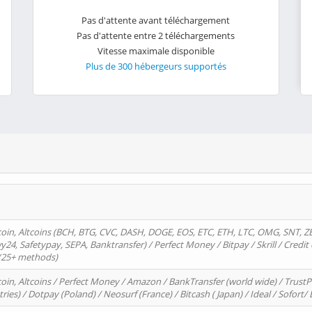
Pas d'attente avant téléchargement
Pas d'attente entre 2 téléchargements
Vitesse maximale disponible
Plus de 300 hébergeurs supportés
oin, Altcoins (BCH, BTG, CVC, DASH, DOGE, EOS, ETC, ETH, LTC, OMG, SNT, Z
4, Safetypay, SEPA, Banktransfer) / Perfect Money / Bitpay / Skrill / Credit 
 (25+ methods)
oin, Altcoins / Perfect Money / Amazon / BankTransfer (world wide) / Trus
tries) / Dotpay (Poland) / Neosurf (France) / Bitcash ( Japan) / Ideal / Sofort