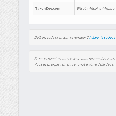
TakenKey.com
Bitcoin, Altcoins / Amazon
Déjà un code premium revendeur ?
Activer le code r
En souscrivant à nos services, vous reconnaissez accep
Vous avez explicitement renoncé à votre délai de rét