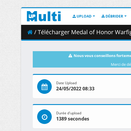
UPLOAD
DÉBRIDER
/ Télécharger Medal of Honor Warfigh
Nous vous conseillons forteme
Merci de dé
Date Upload
24/05/2022 08:33
Durée d'upload
1389 secondes