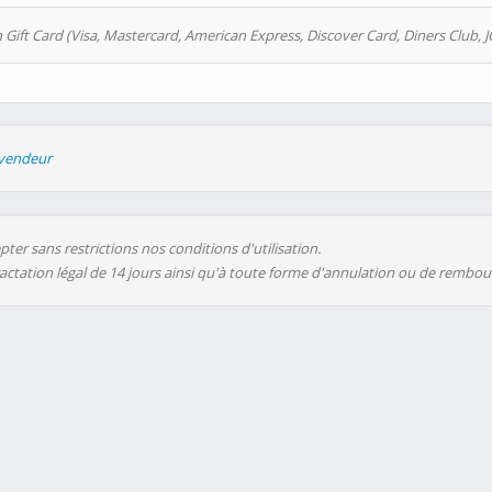
 Gift Card (Visa, Mastercard, American Express, Discover Card, Diners Club, J
evendeur
ter sans restrictions nos conditions d'utilisation.
ractation légal de 14 jours ainsi qu'à toute forme d'annulation ou de rembo