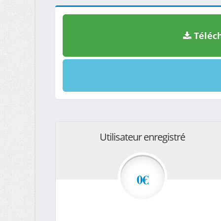
Téléch
Utilisateur enregistré
0€