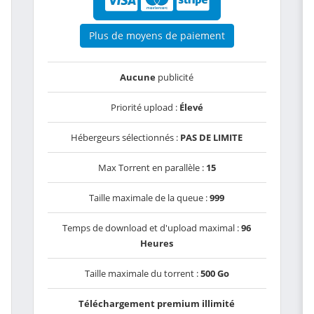
Plus de moyens de paiement
Aucune
publicité
Priorité upload :
Élevé
Hébergeurs sélectionnés :
PAS DE LIMITE
Max Torrent en parallèle :
15
Taille maximale de la queue :
999
Temps de download et d'upload maximal :
96
Heures
Taille maximale du torrent :
500 Go
Téléchargement premium illimité