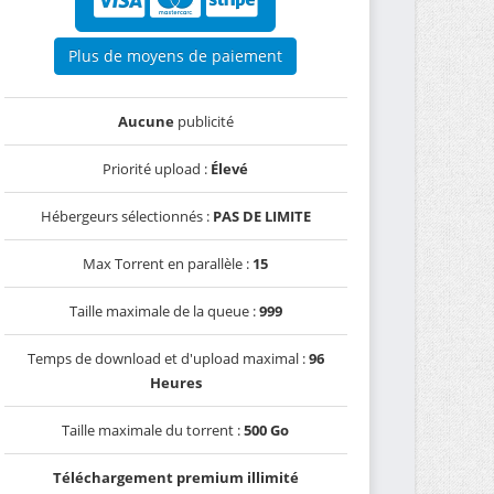
Plus de moyens de paiement
Aucune
publicité
Priorité upload :
Élevé
Hébergeurs sélectionnés :
PAS DE LIMITE
Max Torrent en parallèle :
15
Taille maximale de la queue :
999
Temps de download et d'upload maximal :
96
Heures
Taille maximale du torrent :
500 Go
Téléchargement premium illimité