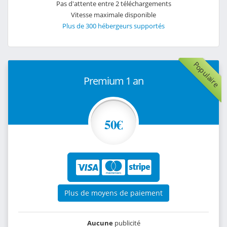
Pas d'attente entre 2 téléchargements
Vitesse maximale disponible
Plus de 300 hébergeurs supportés
Populaire
Premium 1 an
50€
Plus de moyens de paiement
Aucune
publicité