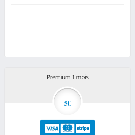
Premium 1 mois
5€