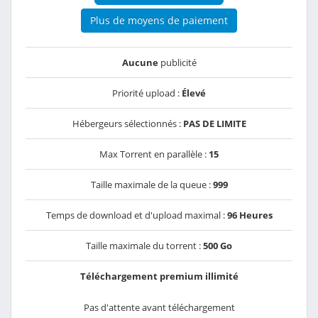
Plus de moyens de paiement
Aucune
publicité
Priorité upload :
Élevé
Hébergeurs sélectionnés :
PAS DE LIMITE
Max Torrent en parallèle :
15
Taille maximale de la queue :
999
Temps de download et d'upload maximal :
96 Heures
Taille maximale du torrent :
500 Go
Téléchargement premium illimité
Pas d'attente avant téléchargement