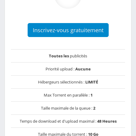
Inscrivez-vous gratuitement
Toutes les
publicités
Priorité upload :
Aucune
Hébergeurs sélectionnés :
LIMITÉ
Max Torrent en parallèle :
1
Taille maximale de la queue :
2
Temps de download et d'upload maximal :
48 Heures
Taille maximale du torrent :
10 Go