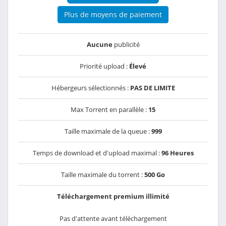
Plus de moyens de paiement
Aucune
publicité
Priorité upload :
Élevé
Hébergeurs sélectionnés :
PAS DE LIMITE
Max Torrent en parallèle :
15
Taille maximale de la queue :
999
Temps de download et d'upload maximal :
96 Heures
Taille maximale du torrent :
500 Go
Téléchargement premium illimité
Pas d'attente avant téléchargement