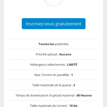
Inscrivez-vous gratuitement
Toutes les
publicités
Priorité upload :
Aucune
Hébergeurs sélectionnés :
LIMITÉ
Max Torrent en parallèle :
1
Taille maximale de la queue :
2
Temps de download et d'upload maximal :
48 Heures
Taille maximale du torrent :
10 Go