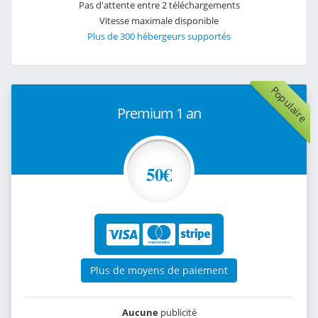
Pas d'attente entre 2 téléchargements
Vitesse maximale disponible
Plus de 300 hébergeurs supportés
Populaire
Premium 1 an
50€
Plus de moyens de paiement
Aucune
publicité