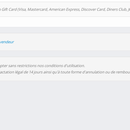
 Gift Card (Visa, Mastercard, American Express, Discover Card, Diners Club, J
evendeur
ter sans restrictions nos conditions d'utilisation.
ractation légal de 14 jours ainsi qu'à toute forme d'annulation ou de rembo