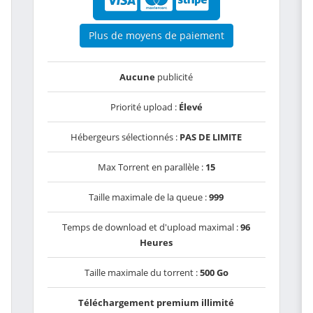
Plus de moyens de paiement
Aucune
publicité
Priorité upload :
Élevé
Hébergeurs sélectionnés :
PAS DE LIMITE
Max Torrent en parallèle :
15
Taille maximale de la queue :
999
Temps de download et d'upload maximal :
96
Heures
Taille maximale du torrent :
500 Go
Téléchargement premium illimité