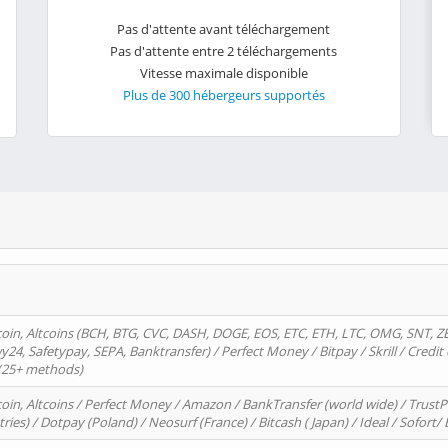
Pas d'attente avant téléchargement
Pas d'attente entre 2 téléchargements
Vitesse maximale disponible
Plus de 300 hébergeurs supportés
oin, Altcoins (BCH, BTG, CVC, DASH, DOGE, EOS, ETC, ETH, LTC, OMG, SNT, Z
4, Safetypay, SEPA, Banktransfer) / Perfect Money / Bitpay / Skrill / Credit 
 (25+ methods)
oin, Altcoins / Perfect Money / Amazon / BankTransfer (world wide) / Trus
tries) / Dotpay (Poland) / Neosurf (France) / Bitcash ( Japan) / Ideal / Sofort