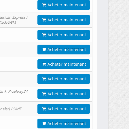
Acheter maintenant
erican Express /
Acheter maintenant
/ Cash4WM
Acheter maintenant
Acheter maintenant
Acheter maintenant
Acheter maintenant
ank, Przelewy24,
Acheter maintenant
Acheter maintenant
er) / Skrill
Acheter maintenant