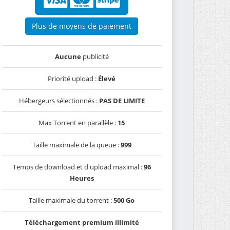
Plus de moyens de paiement
Aucune
publicité
Priorité upload :
Élevé
Hébergeurs sélectionnés :
PAS DE LIMITE
Max Torrent en parallèle :
15
Taille maximale de la queue :
999
Temps de download et d'upload maximal :
96
Heures
Taille maximale du torrent :
500 Go
Téléchargement premium illimité