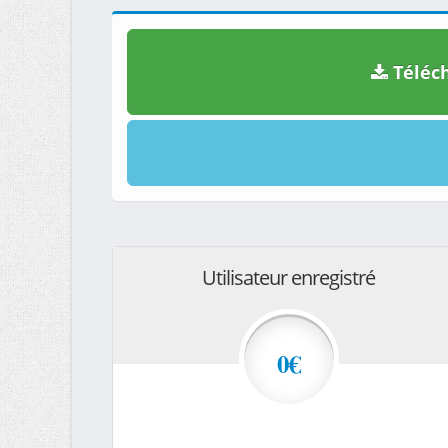
Téléch
Utilisateur enregistré
0€