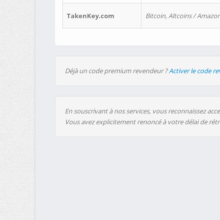
TakenKey.com
Bitcoin, Altcoins / Amazon
Déjà un code premium revendeur ?
Activer le code r
En souscrivant à nos services, vous reconnaissez accep
Vous avez explicitement renoncé à votre délai de rét