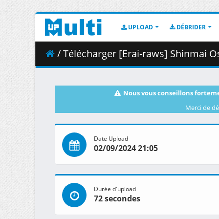
UPLOAD
DÉBRIDER
/ Télécharger [Erai-raws] Shinmai Ossan Bou
Nous vous conseillons forteme
Merci de dé
Date Upload
02/09/2024 21:05
Durée d'upload
72 secondes