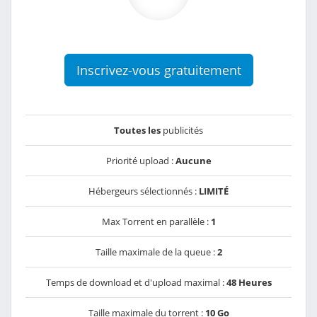
Inscrivez-vous gratuitement
Toutes les
publicités
Priorité upload :
Aucune
Hébergeurs sélectionnés :
LIMITÉ
Max Torrent en parallèle :
1
Taille maximale de la queue :
2
Temps de download et d'upload maximal :
48 Heures
Taille maximale du torrent :
10 Go