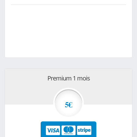
Premium 1 mois
5€