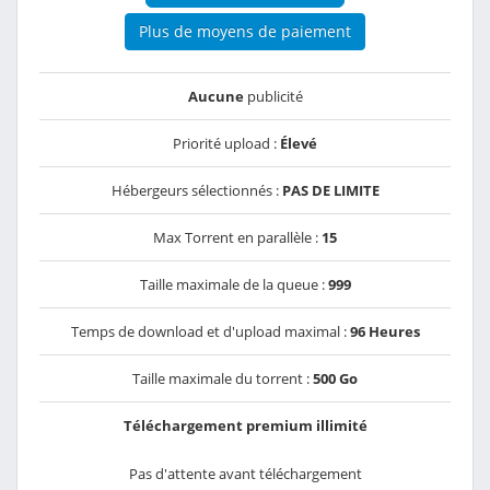
Plus de moyens de paiement
Aucune
publicité
Priorité upload :
Élevé
Hébergeurs sélectionnés :
PAS DE LIMITE
Max Torrent en parallèle :
15
Taille maximale de la queue :
999
Temps de download et d'upload maximal :
96 Heures
Taille maximale du torrent :
500 Go
Téléchargement premium illimité
Pas d'attente avant téléchargement