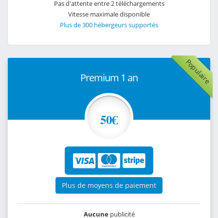
Pas d'attente entre 2 téléchargements
Vitesse maximale disponible
Plus de 300 hébergeurs supportés
Populaire
Premium 1 an
50€
Plus de moyens de paiement
Aucune
publicité