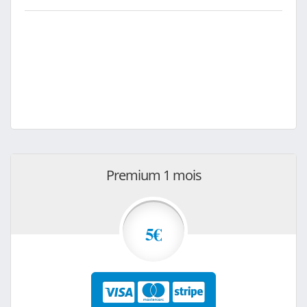
Premium 1 mois
5€