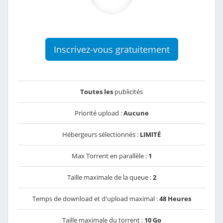
Inscrivez-vous gratuitement
Toutes les
publicités
Priorité upload :
Aucune
Hébergeurs sélectionnés :
LIMITÉ
Max Torrent en parallèle :
1
Taille maximale de la queue :
2
Temps de download et d'upload maximal :
48 Heures
Taille maximale du torrent :
10 Go