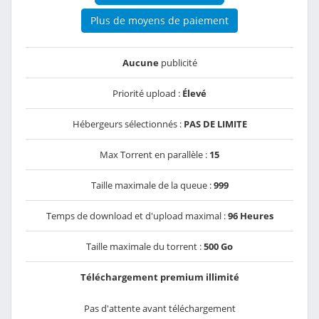
Plus de moyens de paiement
Aucune
publicité
Priorité upload :
Élevé
Hébergeurs sélectionnés :
PAS DE LIMITE
Max Torrent en parallèle :
15
Taille maximale de la queue :
999
Temps de download et d'upload maximal :
96 Heures
Taille maximale du torrent :
500 Go
Téléchargement premium illimité
Pas d'attente avant téléchargement