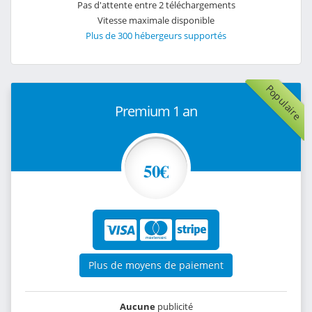
Pas d'attente entre 2 téléchargements
Vitesse maximale disponible
Plus de 300 hébergeurs supportés
Populaire
Premium 1 an
50€
Plus de moyens de paiement
Aucune
publicité