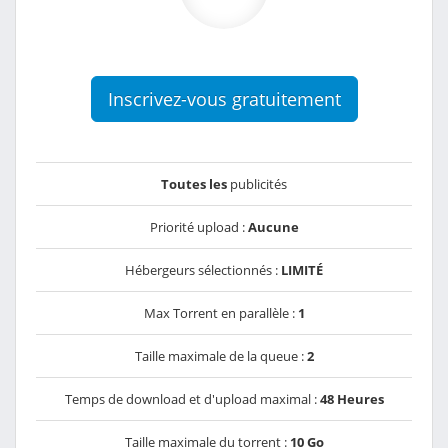
Inscrivez-vous gratuitement
Toutes les
publicités
Priorité upload :
Aucune
Hébergeurs sélectionnés :
LIMITÉ
Max Torrent en parallèle :
1
Taille maximale de la queue :
2
Temps de download et d'upload maximal :
48 Heures
Taille maximale du torrent :
10 Go