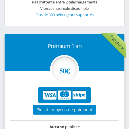
Pas d'attente entre 2 téléchargements
Vitesse maximale disponible
Plus de 300 hébergeurs supportés
Populaire
Premium 1 an
50€
Plus de moyens de paiement
Aucune
publicité