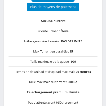
Plus de moyens de paiement
Aucune
publicité
Priorité upload :
Élevé
Hébergeurs sélectionnés :
PAS DE LIMITE
Max Torrent en parallèle :
15
Taille maximale de la queue :
999
Temps de download et d'upload maximal :
96 Heures
Taille maximale du torrent :
500 Go
Téléchargement premium illimité
Pas d'attente avant téléchargement