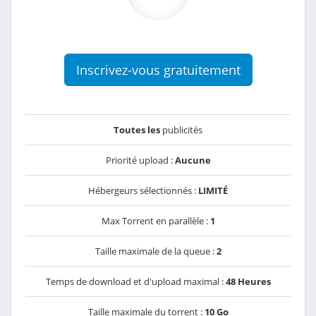
Inscrivez-vous gratuitement
Toutes les
publicités
Priorité upload :
Aucune
Hébergeurs sélectionnés :
LIMITÉ
Max Torrent en parallèle :
1
Taille maximale de la queue :
2
Temps de download et d'upload maximal :
48 Heures
Taille maximale du torrent :
10 Go