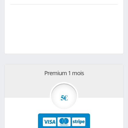
Premium 1 mois
5€