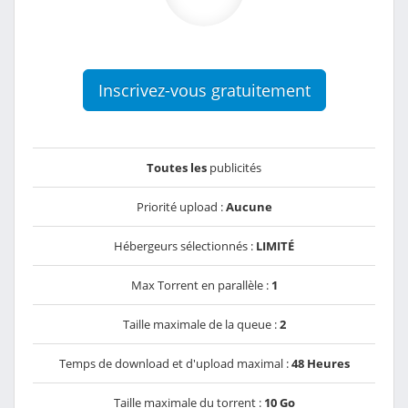
Inscrivez-vous gratuitement
Toutes les
publicités
Priorité upload :
Aucune
Hébergeurs sélectionnés :
LIMITÉ
Max Torrent en parallèle :
1
Taille maximale de la queue :
2
Temps de download et d'upload maximal :
48 Heures
Taille maximale du torrent :
10 Go