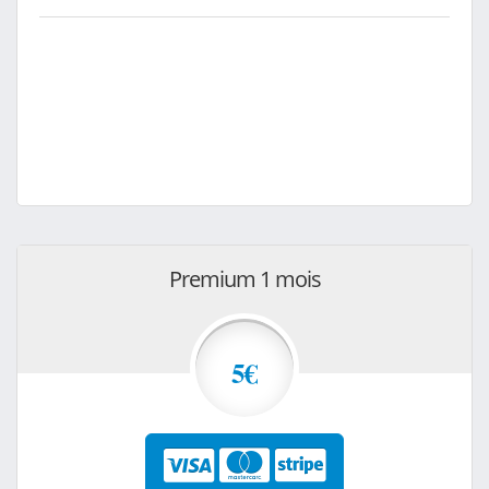
Premium 1 mois
5€