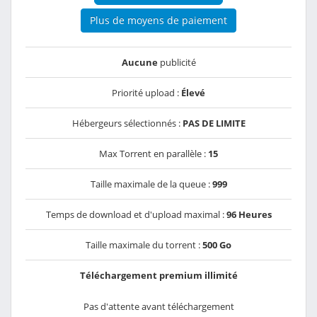
Plus de moyens de paiement
Aucune
publicité
Priorité upload :
Élevé
Hébergeurs sélectionnés :
PAS DE LIMITE
Max Torrent en parallèle :
15
Taille maximale de la queue :
999
Temps de download et d'upload maximal :
96 Heures
Taille maximale du torrent :
500 Go
Téléchargement premium illimité
Pas d'attente avant téléchargement