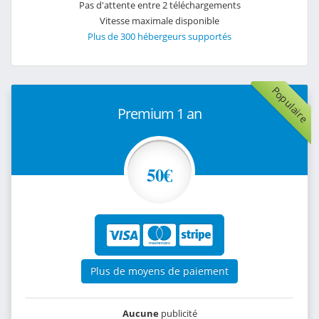
Pas d'attente entre 2 téléchargements
Vitesse maximale disponible
Plus de 300 hébergeurs supportés
Populaire
Premium 1 an
50€
Plus de moyens de paiement
Aucune
publicité