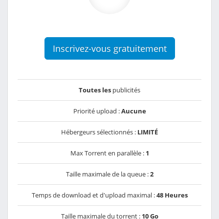
Inscrivez-vous gratuitement
Toutes les
publicités
Priorité upload :
Aucune
Hébergeurs sélectionnés :
LIMITÉ
Max Torrent en parallèle :
1
Taille maximale de la queue :
2
Temps de download et d'upload maximal :
48 Heures
Taille maximale du torrent :
10 Go