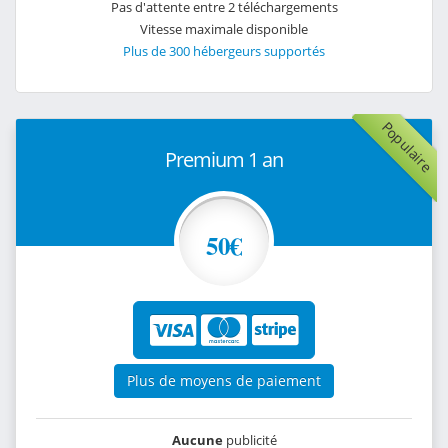
Pas d'attente entre 2 téléchargements
Vitesse maximale disponible
Plus de 300 hébergeurs supportés
Populaire
Premium 1 an
50€
Plus de moyens de paiement
Aucune
publicité