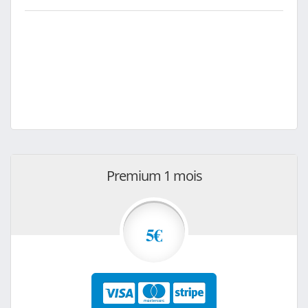
Premium 1 mois
5€