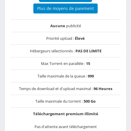
Plus de moyens de paiement
Aucune
publicité
Priorité upload :
Élevé
Hébergeurs sélectionnés :
PAS DE LIMITE
Max Torrent en parallèle :
15
Taille maximale de la queue :
999
Temps de download et d'upload maximal :
96 Heures
Taille maximale du torrent :
500 Go
Téléchargement premium illimité
Pas d'attente avant téléchargement