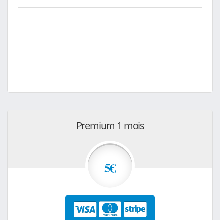
Premium 1 mois
5€