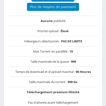
Plus de moyens de paiement
Aucune
publicité
Priorité upload :
Élevé
Hébergeurs sélectionnés :
PAS DE LIMITE
Max Torrent en parallèle :
15
Taille maximale de la queue :
999
Temps de download et d'upload maximal :
96 Heures
Taille maximale du torrent :
500 Go
Téléchargement premium illimité
Pas d'attente avant téléchargement