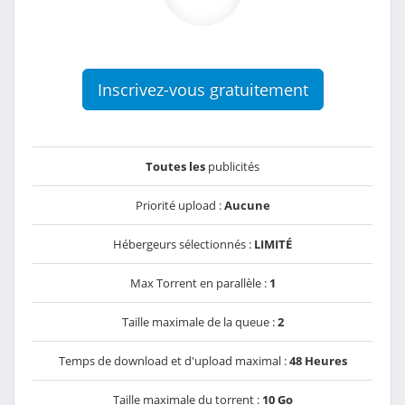
Inscrivez-vous gratuitement
Toutes les
publicités
Priorité upload :
Aucune
Hébergeurs sélectionnés :
LIMITÉ
Max Torrent en parallèle :
1
Taille maximale de la queue :
2
Temps de download et d'upload maximal :
48 Heures
Taille maximale du torrent :
10 Go