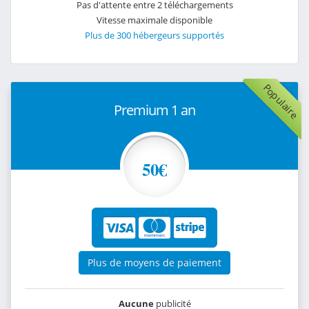
Pas d'attente entre 2 téléchargements
Vitesse maximale disponible
Plus de 300 hébergeurs supportés
Populaire
Premium 1 an
50€
Plus de moyens de paiement
Aucune
publicité