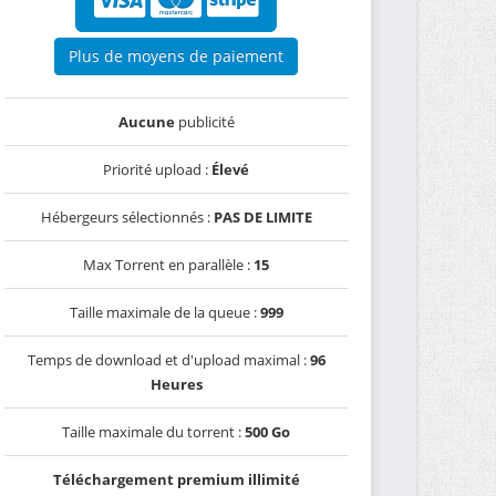
Plus de moyens de paiement
Aucune
publicité
Priorité upload :
Élevé
Hébergeurs sélectionnés :
PAS DE LIMITE
Max Torrent en parallèle :
15
Taille maximale de la queue :
999
Temps de download et d'upload maximal :
96
Heures
Taille maximale du torrent :
500 Go
Téléchargement premium illimité