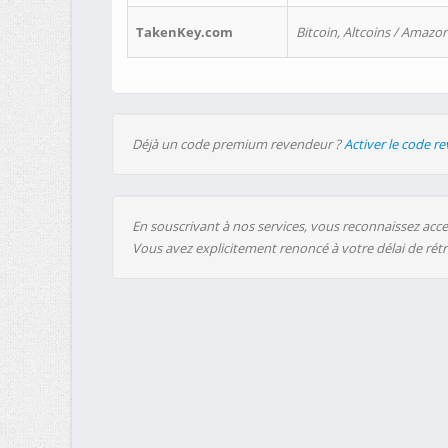
TakenKey.com
Bitcoin, Altcoins / Amazon
Déjà un code premium revendeur ?
Activer le code r
En souscrivant à nos services, vous reconnaissez accep
Vous avez explicitement renoncé à votre délai de rét