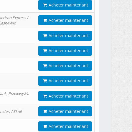
Acheter maintenant
erican Express /
Acheter maintenant
/ Cash4WM
Acheter maintenant
Acheter maintenant
Acheter maintenant
Acheter maintenant
ank, Przelewy24,
Acheter maintenant
Acheter maintenant
er) / Skrill
Acheter maintenant