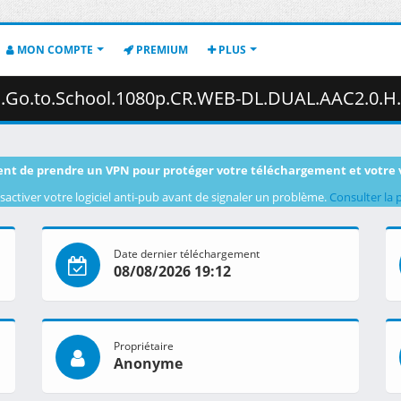
MON COMPTE
PREMIUM
PLUS
School.1080p.CR.WEB-DL.DUAL.AAC2.0.H.264-VARYG.mkv.001 ( 
nt de prendre un VPN pour protéger votre téléchargement et votre 
sactiver votre logiciel anti-pub avant de signaler un problème.
Consulter la 
Date dernier téléchargement
08/08/2026 19:12
Propriétaire
Anonyme