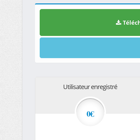
Téléch
Utilisateur enregistré
0€