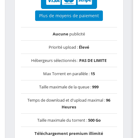
Plus de moyens de paiement
Aucune
publicité
Priorité upload :
Élevé
Hébergeurs sélectionnés :
PAS DE LIMITE
Max Torrent en parallèle :
15
Taille maximale de la queue :
999
Temps de download et d'upload maximal :
96
Heures
Taille maximale du torrent :
500 Go
Téléchargement premium illimité