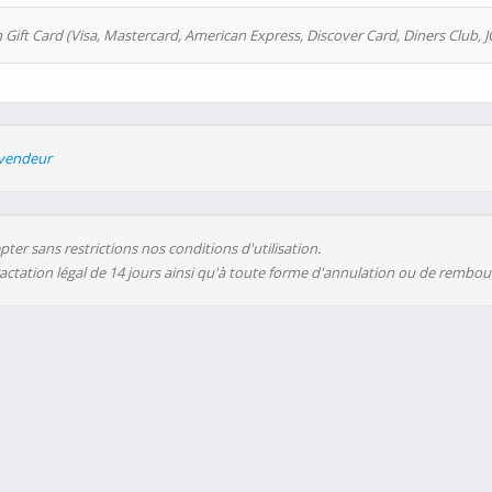
 Gift Card (Visa, Mastercard, American Express, Discover Card, Diners Club, J
evendeur
ter sans restrictions nos conditions d'utilisation.
ractation légal de 14 jours ainsi qu'à toute forme d'annulation ou de rembo