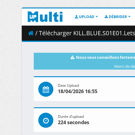
UPLOAD
DÉBRIDER
/ Télécharger KILL.BLUE.S01E01.Lets.Go.to.
Nous vous conseillons forteme
Merci de dé
Date Upload
18/04/2026 16:55
Durée d'upload
224 secondes