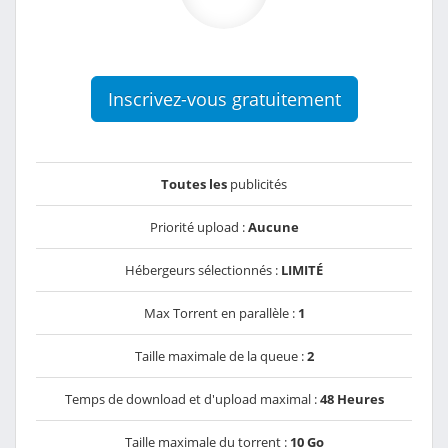
Inscrivez-vous gratuitement
Toutes les
publicités
Priorité upload :
Aucune
Hébergeurs sélectionnés :
LIMITÉ
Max Torrent en parallèle :
1
Taille maximale de la queue :
2
Temps de download et d'upload maximal :
48 Heures
Taille maximale du torrent :
10 Go