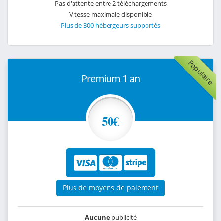
Pas d'attente entre 2 téléchargements
Vitesse maximale disponible
Plus de 300 hébergeurs supportés
Populaire
Premium 1 an
50€
Plus de moyens de paiement
Aucune
publicité