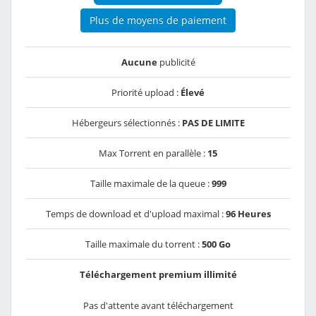
Plus de moyens de paiement
Aucune
publicité
Priorité upload :
Élevé
Hébergeurs sélectionnés :
PAS DE LIMITE
Max Torrent en parallèle :
15
Taille maximale de la queue :
999
Temps de download et d'upload maximal :
96 Heures
Taille maximale du torrent :
500 Go
Téléchargement premium illimité
Pas d'attente avant téléchargement