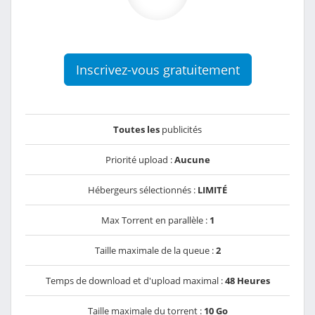
Inscrivez-vous gratuitement
Toutes les
publicités
Priorité upload :
Aucune
Hébergeurs sélectionnés :
LIMITÉ
Max Torrent en parallèle :
1
Taille maximale de la queue :
2
Temps de download et d'upload maximal :
48 Heures
Taille maximale du torrent :
10 Go