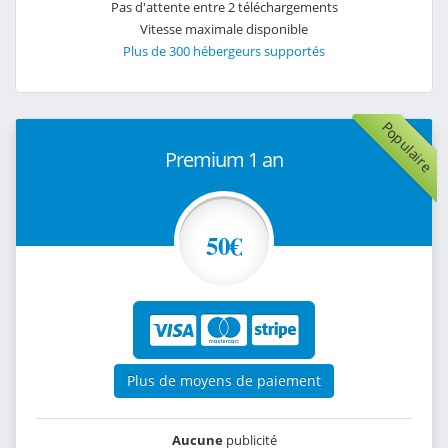
Pas d'attente entre 2 téléchargements
Vitesse maximale disponible
Plus de 300 hébergeurs supportés
Populaire
Premium 1 an
50€
Plus de moyens de paiement
Aucune
publicité