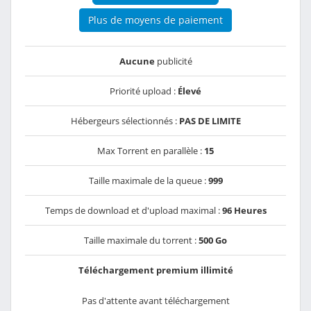
Plus de moyens de paiement
Aucune
publicité
Priorité upload :
Élevé
Hébergeurs sélectionnés :
PAS DE LIMITE
Max Torrent en parallèle :
15
Taille maximale de la queue :
999
Temps de download et d'upload maximal :
96 Heures
Taille maximale du torrent :
500 Go
Téléchargement premium illimité
Pas d'attente avant téléchargement