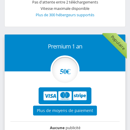
Pas d'attente entre 2 téléchargements
Vitesse maximale disponible
Plus de 300 hébergeurs supportés
Populaire
Premium 1 an
50€
Plus de moyens de paiement
Aucune
publicité