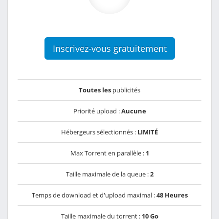
Inscrivez-vous gratuitement
Toutes les
publicités
Priorité upload :
Aucune
Hébergeurs sélectionnés :
LIMITÉ
Max Torrent en parallèle :
1
Taille maximale de la queue :
2
Temps de download et d'upload maximal :
48 Heures
Taille maximale du torrent :
10 Go