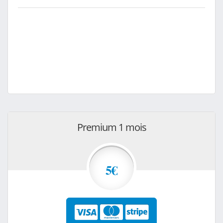
Premium 1 mois
5€