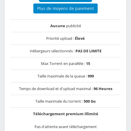
Plus de moyens de paiement
Aucune
publicité
Priorité upload :
Élevé
Hébergeurs sélectionnés :
PAS DE LIMITE
Max Torrent en parallèle :
15
Taille maximale de la queue :
999
Temps de download et d'upload maximal :
96 Heures
Taille maximale du torrent :
500 Go
Téléchargement premium illimité
Pas d'attente avant téléchargement