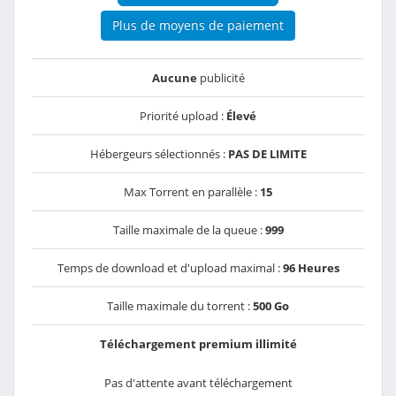
Plus de moyens de paiement
Aucune
publicité
Priorité upload :
Élevé
Hébergeurs sélectionnés :
PAS DE LIMITE
Max Torrent en parallèle :
15
Taille maximale de la queue :
999
Temps de download et d'upload maximal :
96 Heures
Taille maximale du torrent :
500 Go
Téléchargement premium illimité
Pas d'attente avant téléchargement