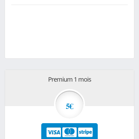
Premium 1 mois
5€