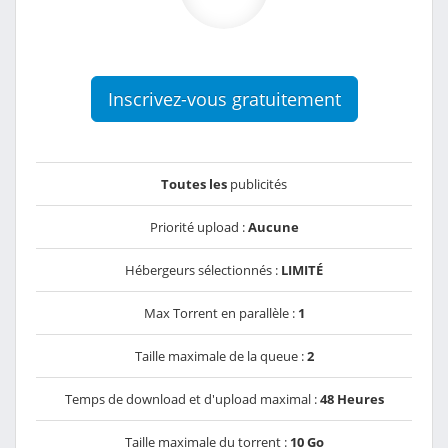
Inscrivez-vous gratuitement
Toutes les
publicités
Priorité upload :
Aucune
Hébergeurs sélectionnés :
LIMITÉ
Max Torrent en parallèle :
1
Taille maximale de la queue :
2
Temps de download et d'upload maximal :
48 Heures
Taille maximale du torrent :
10 Go