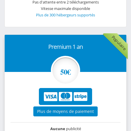
Pas d'attente entre 2 téléchargements
Vitesse maximale disponible
Plus de 300 hébergeurs supportés
Populaire
Premium 1 an
50€
Plus de moyens de paiement
Aucune
publicité