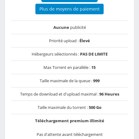
Plus de moyens de paiement
Aucune
publicité
Priorité upload :
Élevé
Hébergeurs sélectionnés :
PAS DE LIMITE
Max Torrent en parallèle :
15
Taille maximale de la queue :
999
Temps de download et d'upload maximal :
96 Heures
Taille maximale du torrent :
500 Go
Téléchargement premium illimité
Pas d'attente avant téléchargement