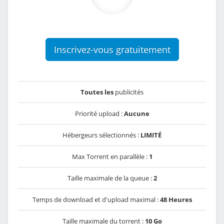
Inscrivez-vous gratuitement
Toutes les
publicités
Priorité upload :
Aucune
Hébergeurs sélectionnés :
LIMITÉ
Max Torrent en parallèle :
1
Taille maximale de la queue :
2
Temps de download et d'upload maximal :
48 Heures
Taille maximale du torrent :
10 Go