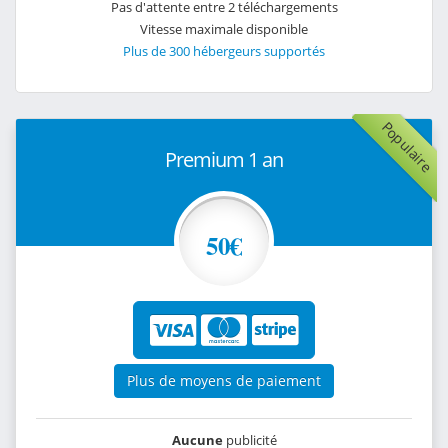
Pas d'attente entre 2 téléchargements
Vitesse maximale disponible
Plus de 300 hébergeurs supportés
Populaire
Premium 1 an
50€
Plus de moyens de paiement
Aucune
publicité