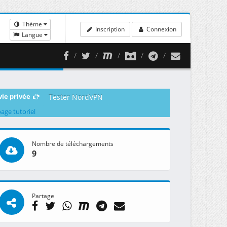
Thème
Inscription
Connexion
Langue
vie privée
Tester NordVPN
page tutoriel
Nombre de téléchargements
9
Partage