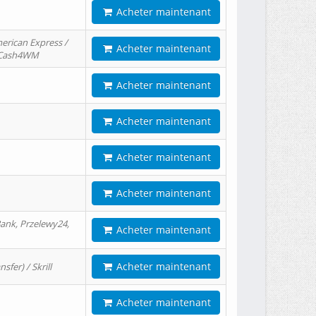
Acheter maintenant
erican Express /
Acheter maintenant
/ Cash4WM
Acheter maintenant
Acheter maintenant
Acheter maintenant
Acheter maintenant
ank, Przelewy24,
Acheter maintenant
Acheter maintenant
er) / Skrill
Acheter maintenant