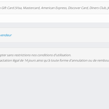
 Gift Card (Visa, Mastercard, American Express, Discover Card, Diners Club, J
evendeur
ter sans restrictions nos conditions d'utilisation.
ractation légal de 14 jours ainsi qu'à toute forme d'annulation ou de rembo