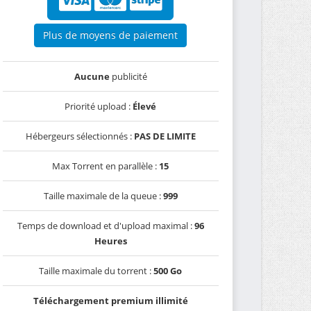
Plus de moyens de paiement
Aucune
publicité
Priorité upload :
Élevé
Hébergeurs sélectionnés :
PAS DE LIMITE
Max Torrent en parallèle :
15
Taille maximale de la queue :
999
Temps de download et d'upload maximal :
96
Heures
Taille maximale du torrent :
500 Go
Téléchargement premium illimité