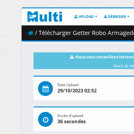
UPLOAD
DÉBRIDER
/ Télécharger Getter Robo Armagedd
Nous vous conseillons forteme
Merci de dé
Date Upload
29/10/2023 02:52
Durée d'upload
36 secondes