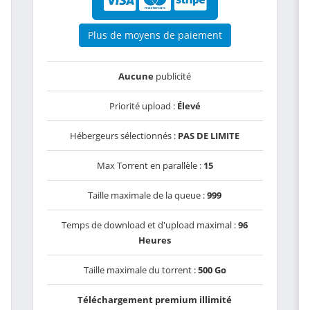
Plus de moyens de paiement
Aucune
publicité
Priorité upload :
Élevé
Hébergeurs sélectionnés :
PAS DE LIMITE
Max Torrent en parallèle :
15
Taille maximale de la queue :
999
Temps de download et d'upload maximal :
96
Heures
Taille maximale du torrent :
500 Go
Téléchargement premium illimité