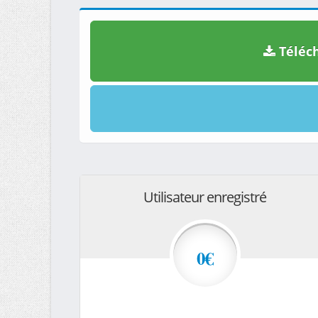
Téléch
Utilisateur enregistré
0€