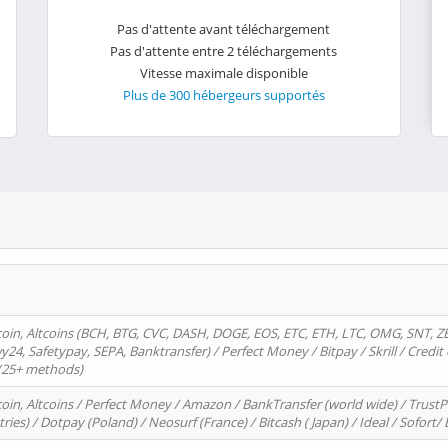
Pas d'attente avant téléchargement
Pas d'attente entre 2 téléchargements
Vitesse maximale disponible
Plus de 300 hébergeurs supportés
oin, Altcoins (BCH, BTG, CVC, DASH, DOGE, EOS, ETC, ETH, LTC, OMG, SNT, Z
4, Safetypay, SEPA, Banktransfer) / Perfect Money / Bitpay / Skrill / Credit 
 (25+ methods)
oin, Altcoins / Perfect Money / Amazon / BankTransfer (world wide) / Trus
tries) / Dotpay (Poland) / Neosurf (France) / Bitcash ( Japan) / Ideal / Sofort