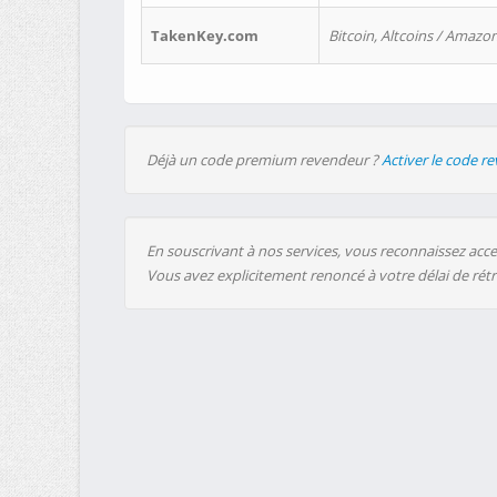
TakenKey.com
Bitcoin, Altcoins / Amazon
Déjà un code premium revendeur ?
Activer le code r
En souscrivant à nos services, vous reconnaissez accep
Vous avez explicitement renoncé à votre délai de rét