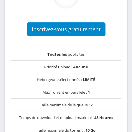
Inscrivez-vous gratuitement
Toutes les
publicités
Priorité upload :
Aucune
Hébergeurs sélectionnés :
LIMITÉ
Max Torrent en parallèle :
1
Taille maximale de la queue :
2
Temps de download et d'upload maximal :
48 Heures
Taille maximale du torrent :
10 Go