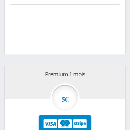
Premium 1 mois
5€