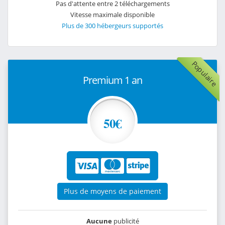
Pas d'attente entre 2 téléchargements
Vitesse maximale disponible
Plus de 300 hébergeurs supportés
Populaire
Premium 1 an
50€
Plus de moyens de paiement
Aucune
publicité