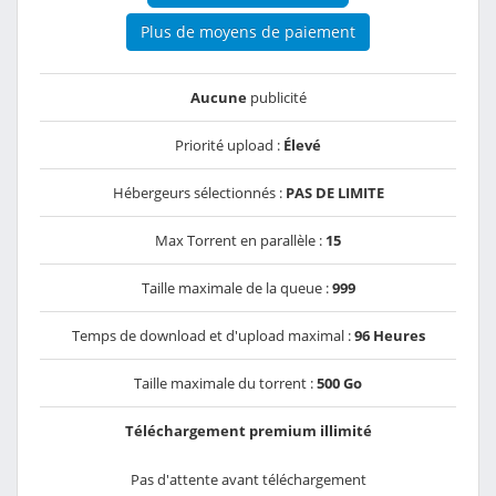
Plus de moyens de paiement
Aucune
publicité
Priorité upload :
Élevé
Hébergeurs sélectionnés :
PAS DE LIMITE
Max Torrent en parallèle :
15
Taille maximale de la queue :
999
Temps de download et d'upload maximal :
96 Heures
Taille maximale du torrent :
500 Go
Téléchargement premium illimité
Pas d'attente avant téléchargement