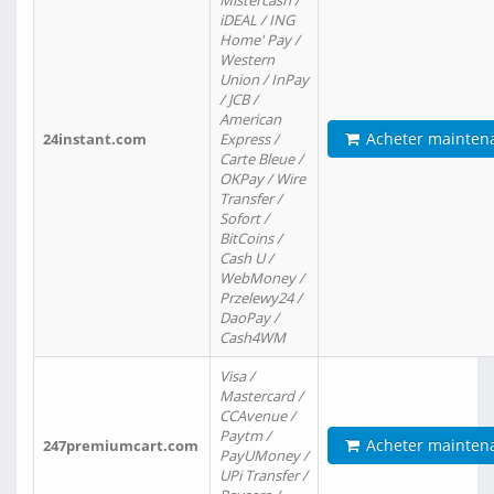
Mistercash /
iDEAL / ING
Home' Pay /
Western
Union / InPay
/ JCB /
American
Acheter mainten
24instant.com
Express /
Carte Bleue /
OKPay / Wire
Transfer /
Sofort /
BitCoins /
Cash U /
WebMoney /
Przelewy24 /
DaoPay /
Cash4WM
Visa /
Mastercard /
CCAvenue /
Paytm /
Acheter mainten
247premiumcart.com
PayUMoney /
UPi Transfer /