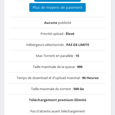
Plus de moyens de paiement
Aucune
publicité
Priorité upload :
Élevé
Hébergeurs sélectionnés :
PAS DE LIMITE
Max Torrent en parallèle :
15
Taille maximale de la queue :
999
Temps de download et d'upload maximal :
96 Heures
Taille maximale du torrent :
500 Go
Téléchargement premium illimité
Pas d'attente avant téléchargement