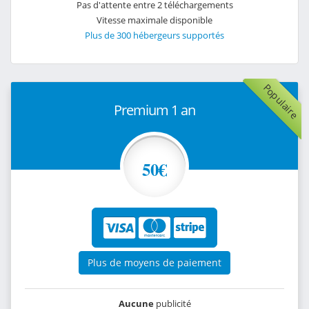
Pas d'attente entre 2 téléchargements
Vitesse maximale disponible
Plus de 300 hébergeurs supportés
Populaire
Premium 1 an
50€
Plus de moyens de paiement
Aucune
publicité