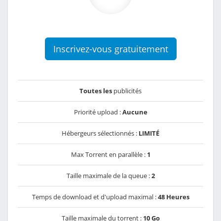
Inscrivez-vous gratuitement
Toutes les
publicités
Priorité upload :
Aucune
Hébergeurs sélectionnés :
LIMITÉ
Max Torrent en parallèle :
1
Taille maximale de la queue :
2
Temps de download et d'upload maximal :
48 Heures
Taille maximale du torrent :
10 Go