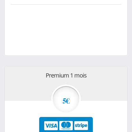
Premium 1 mois
5€