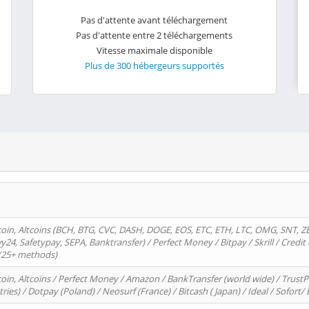
Pas d'attente avant téléchargement
Pas d'attente entre 2 téléchargements
Vitesse maximale disponible
Plus de 300 hébergeurs supportés
oin, Altcoins (BCH, BTG, CVC, DASH, DOGE, EOS, ETC, ETH, LTC, OMG, SNT, Z
4, Safetypay, SEPA, Banktransfer) / Perfect Money / Bitpay / Skrill / Credit 
 (25+ methods)
oin, Altcoins / Perfect Money / Amazon / BankTransfer (world wide) / Trus
tries) / Dotpay (Poland) / Neosurf (France) / Bitcash ( Japan) / Ideal / Sofort