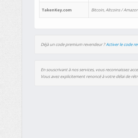
TakenKey.com
Bitcoin, Altcoins / Amazon
Déjà un code premium revendeur ?
Activer le code r
En souscrivant à nos services, vous reconnaissez accep
Vous avez explicitement renoncé à votre délai de rét