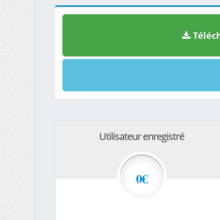
Téléch
Utilisateur enregistré
0€