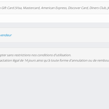
 Gift Card (Visa, Mastercard, American Express, Discover Card, Diners Club, J
evendeur
ter sans restrictions nos conditions d'utilisation.
ractation légal de 14 jours ainsi qu'à toute forme d'annulation ou de rembo