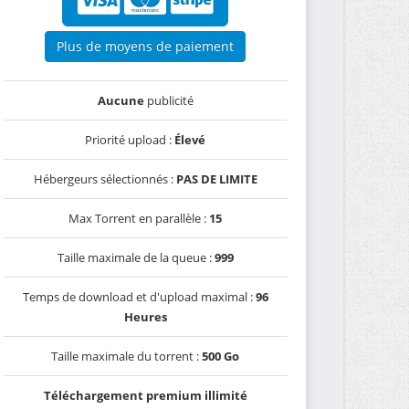
Plus de moyens de paiement
Aucune
publicité
Priorité upload :
Élevé
Hébergeurs sélectionnés :
PAS DE LIMITE
Max Torrent en parallèle :
15
Taille maximale de la queue :
999
Temps de download et d'upload maximal :
96
Heures
Taille maximale du torrent :
500 Go
Téléchargement premium illimité