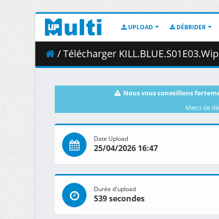
UPLOAD
DÉBRIDER
/ Télécharger KILL.BLUE.S01E03.Wipe.Your.Own.B
Nous vous conseillons forteme
Merci de dé
Date Upload
25/04/2026 16:47
Durée d'upload
539 secondes