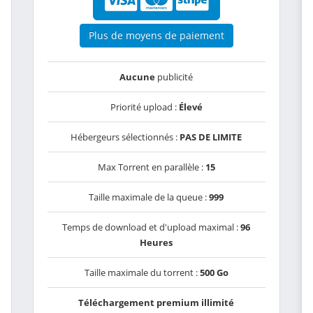
Plus de moyens de paiement
Aucune
publicité
Priorité upload :
Élevé
Hébergeurs sélectionnés :
PAS DE LIMITE
Max Torrent en parallèle :
15
Taille maximale de la queue :
999
Temps de download et d'upload maximal :
96
Heures
Taille maximale du torrent :
500 Go
Téléchargement premium illimité