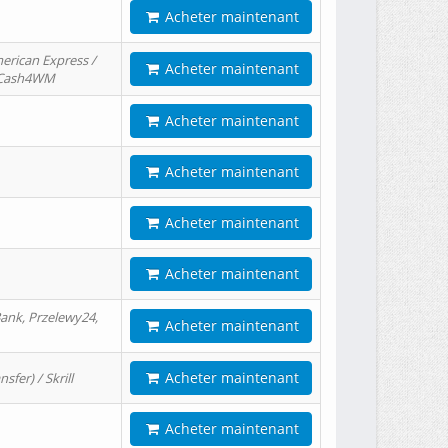
Acheter maintenant
erican Express /
Acheter maintenant
/ Cash4WM
Acheter maintenant
Acheter maintenant
Acheter maintenant
Acheter maintenant
ank, Przelewy24,
Acheter maintenant
Acheter maintenant
er) / Skrill
Acheter maintenant