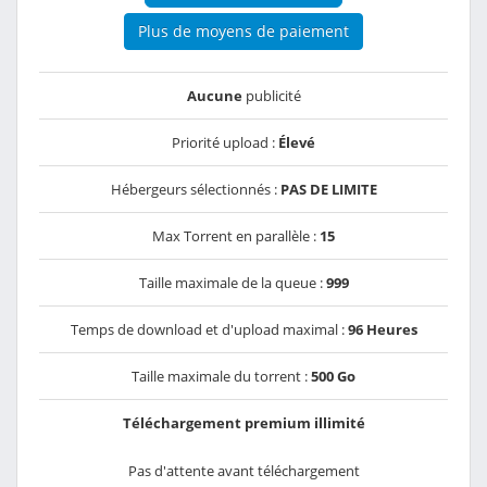
Plus de moyens de paiement
Aucune
publicité
Priorité upload :
Élevé
Hébergeurs sélectionnés :
PAS DE LIMITE
Max Torrent en parallèle :
15
Taille maximale de la queue :
999
Temps de download et d'upload maximal :
96 Heures
Taille maximale du torrent :
500 Go
Téléchargement premium illimité
Pas d'attente avant téléchargement