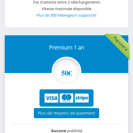
Pas d'attente entre 2 téléchargements
Vitesse maximale disponible
Plus de 300 hébergeurs supportés
Populaire
Premium 1 an
50€
Plus de moyens de paiement
Aucune
publicité