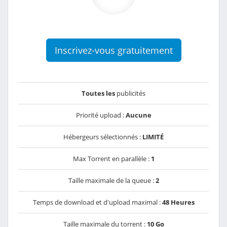
Inscrivez-vous gratuitement
Toutes les
publicités
Priorité upload :
Aucune
Hébergeurs sélectionnés :
LIMITÉ
Max Torrent en parallèle :
1
Taille maximale de la queue :
2
Temps de download et d'upload maximal :
48 Heures
Taille maximale du torrent :
10 Go