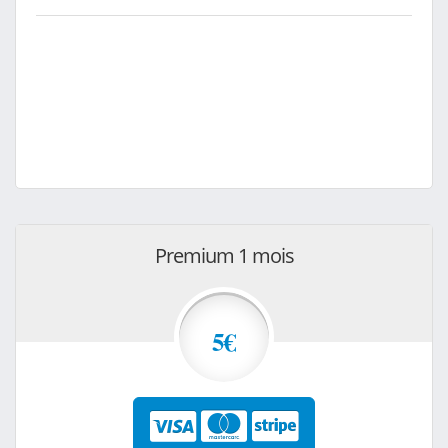
Premium 1 mois
5€