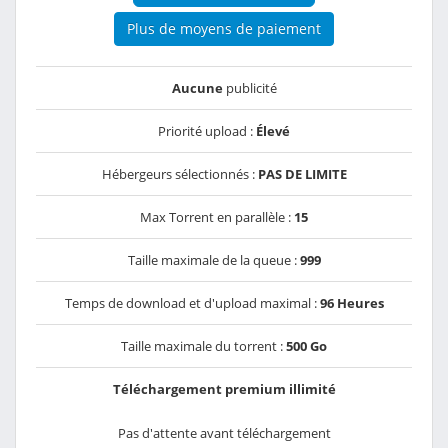
Plus de moyens de paiement
Aucune
publicité
Priorité upload :
Élevé
Hébergeurs sélectionnés :
PAS DE LIMITE
Max Torrent en parallèle :
15
Taille maximale de la queue :
999
Temps de download et d'upload maximal :
96 Heures
Taille maximale du torrent :
500 Go
Téléchargement premium illimité
Pas d'attente avant téléchargement