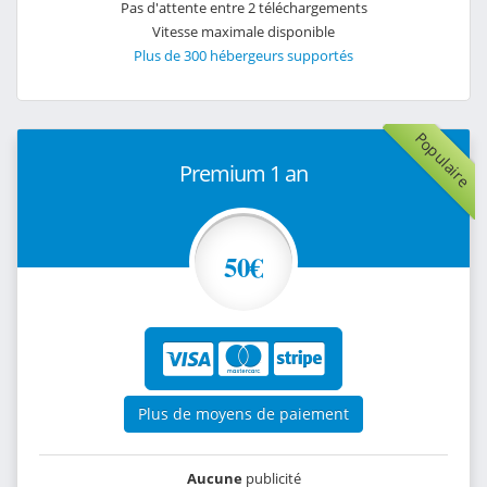
Pas d'attente entre 2 téléchargements
Vitesse maximale disponible
Plus de 300 hébergeurs supportés
Populaire
Premium 1 an
50€
Plus de moyens de paiement
Aucune
publicité