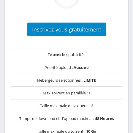
Inscrivez-vous gratuitement
Toutes les
publicités
Priorité upload :
Aucune
Hébergeurs sélectionnés :
LIMITÉ
Max Torrent en parallèle :
1
Taille maximale de la queue :
2
Temps de download et d'upload maximal :
48 Heures
Taille maximale du torrent :
10 Go