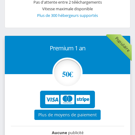
Pas d'attente entre 2 téléchargements
Vitesse maximale disponible
Plus de 300 hébergeurs supportés
Populaire
Premium 1 an
50€
Plus de moyens de paiement
Aucune
publicité