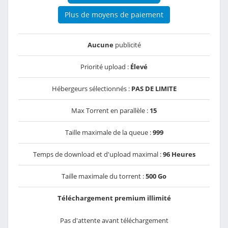
Plus de moyens de paiement
Aucune
publicité
Priorité upload :
Élevé
Hébergeurs sélectionnés :
PAS DE LIMITE
Max Torrent en parallèle :
15
Taille maximale de la queue :
999
Temps de download et d'upload maximal :
96 Heures
Taille maximale du torrent :
500 Go
Téléchargement premium illimité
Pas d'attente avant téléchargement