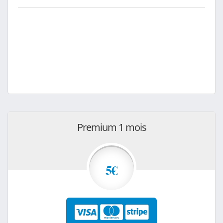
Premium 1 mois
5€