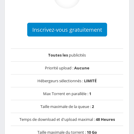
Inscrivez-vous gratuitement
Toutes les
publicités
Priorité upload :
Aucune
Hébergeurs sélectionnés :
LIMITÉ
Max Torrent en parallèle :
1
Taille maximale de la queue :
2
Temps de download et d'upload maximal :
48 Heures
Taille maximale du torrent :
10 Go