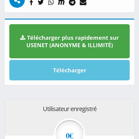
Télécharger plus rapidement sur
USENET (ANONYME & ILLIMITÉ)
Télécharger
Utilisateur enregistré
0€