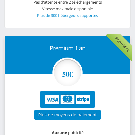
Pas d'attente entre 2 téléchargements
Vitesse maximale disponible
Plus de 300 hébergeurs supportés
Populaire
Premium 1 an
50€
Plus de moyens de paiement
Aucune
publicité