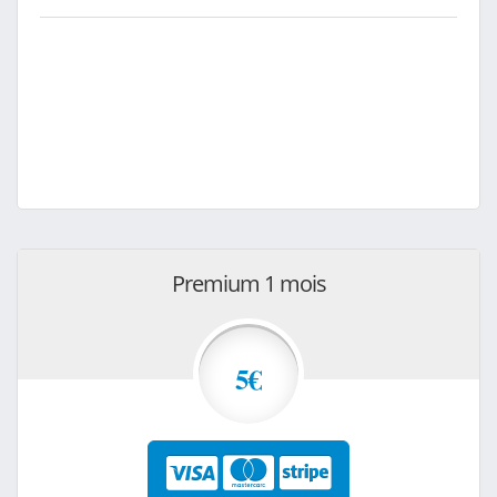
Premium 1 mois
5€