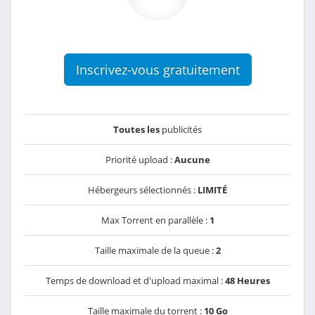
Inscrivez-vous gratuitement
Toutes les
publicités
Priorité upload :
Aucune
Hébergeurs sélectionnés :
LIMITÉ
Max Torrent en parallèle :
1
Taille maximale de la queue :
2
Temps de download et d'upload maximal :
48 Heures
Taille maximale du torrent :
10 Go