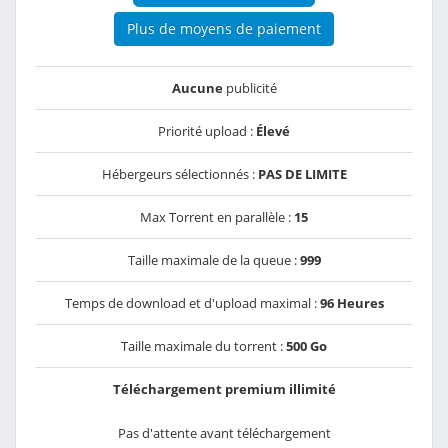
Plus de moyens de paiement
Aucune
publicité
Priorité upload :
Élevé
Hébergeurs sélectionnés :
PAS DE LIMITE
Max Torrent en parallèle :
15
Taille maximale de la queue :
999
Temps de download et d'upload maximal :
96 Heures
Taille maximale du torrent :
500 Go
Téléchargement premium illimité
Pas d'attente avant téléchargement